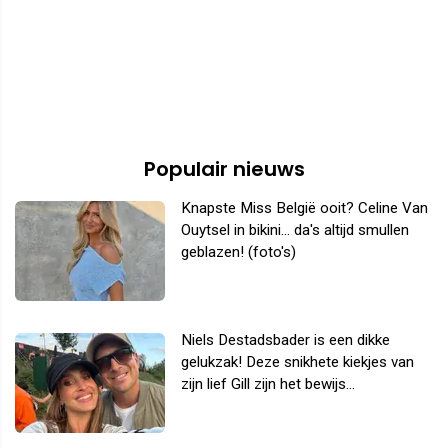
Populair nieuws
Knapste Miss België ooit? Celine Van
Ouytsel in bikini... da's altijd smullen
geblazen! (foto's)
Niels Destadsbader is een dikke
gelukzak! Deze snikhete kiekjes van
zijn lief Gill zijn het bewijs...