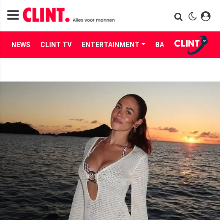
NEWS
CLINT TV
ENTERTAINMENT
BABES
LIFE