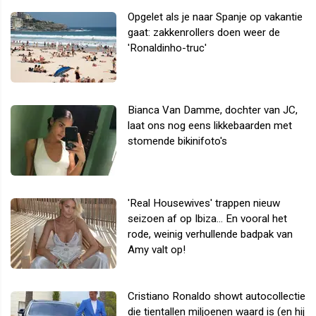
Opgelet als je naar Spanje op vakantie
gaat: zakkenrollers doen weer de
'Ronaldinho-truc'
Bianca Van Damme, dochter van JC,
laat ons nog eens likkebaarden met
stomende bikinifoto's
'Real Housewives' trappen nieuw
seizoen af op Ibiza... En vooral het
rode, weinig verhullende badpak van
Amy valt op!
Cristiano Ronaldo showt autocollectie
die tientallen miljoenen waard is (en hij