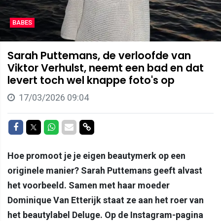
BABES
Sarah Puttemans, de verloofde van
Viktor Verhulst, neemt een bad en dat
levert toch wel knappe foto's op
17/03/2026 09:04
Delen op Facebook
Delen op Twitter
Delen op Whatsapp
Delen via Mail
Delen via link
Hoe promoot je je eigen beautymerk op een
originele manier? Sarah Puttemans geeft alvast
het voorbeeld. Samen met haar moeder
Dominique Van Etterijk staat ze aan het roer van
het beautylabel Deluge. Op de Instagram-pagina