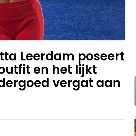
tta Leerdam poseert
utfit en het lijkt
ndergoed vergat aan