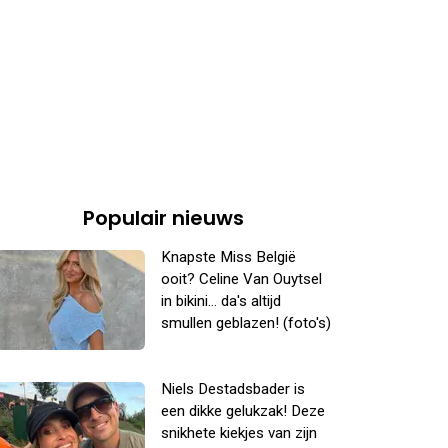
Populair nieuws
Knapste Miss België
ooit? Celine Van Ouytsel
in bikini... da's altijd
smullen geblazen! (foto's)
Niels Destadsbader is
een dikke gelukzak! Deze
snikhete kiekjes van zijn