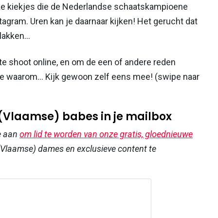
jke kiekjes die de Nederlandse schaatskampioene
tagram. Uren kan je daarnaar kijken! Het gerucht dat
akken...
e shoot online, en om de een of andere reden
idee waarom... Kijk gewoon zelf eens mee! (swipe naar
 (Vlaamse) babes in je mailbox
e aan
om lid te worden van onze gratis, gloednieuwe
Vlaamse) dames en exclusieve content te