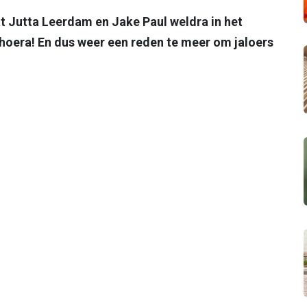
at Jutta Leerdam en Jake Paul weldra in het
 hoera! En dus weer een reden te meer om jaloers