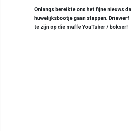
Onlangs bereikte ons het fijne nieuws d
huwelijksbootje gaan stappen. Driewerf
te zijn op die maffe YouTuber / bokser!