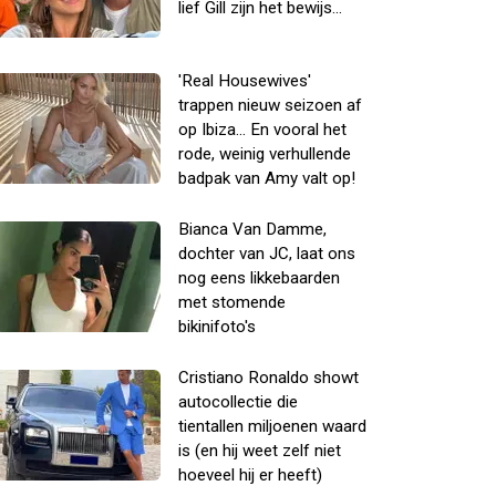
lief Gill zijn het bewijs...
'Real Housewives'
trappen nieuw seizoen af
op Ibiza... En vooral het
rode, weinig verhullende
badpak van Amy valt op!
Bianca Van Damme,
dochter van JC, laat ons
nog eens likkebaarden
met stomende
bikinifoto's
Cristiano Ronaldo showt
autocollectie die
tientallen miljoenen waard
is (en hij weet zelf niet
hoeveel hij er heeft)