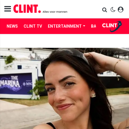
NEWS
CLINT TV
ENTERTAINMENT
BABES
LIFE