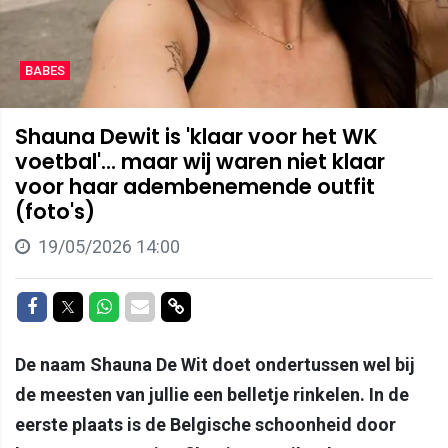
BABES
Shauna Dewit is 'klaar voor het WK
voetbal'... maar wij waren niet klaar
voor haar adembenemende outfit
(foto's)
19/05/2026 14:00
Delen op Facebook
Delen op Twitter
Delen op Whatsapp
Delen via Mail
Delen via link
De naam Shauna De Wit doet ondertussen wel bij
de meesten van jullie een belletje rinkelen. In de
eerste plaats is de Belgische schoonheid door