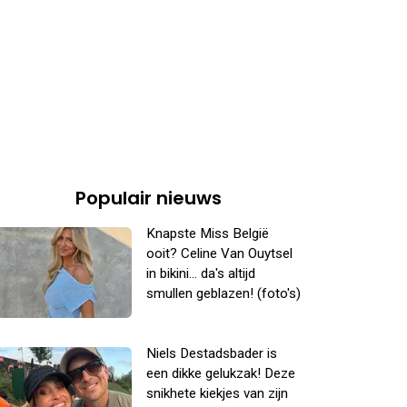
Populair nieuws
Knapste Miss België
ooit? Celine Van Ouytsel
in bikini... da's altijd
smullen geblazen! (foto's)
Niels Destadsbader is
een dikke gelukzak! Deze
snikhete kiekjes van zijn