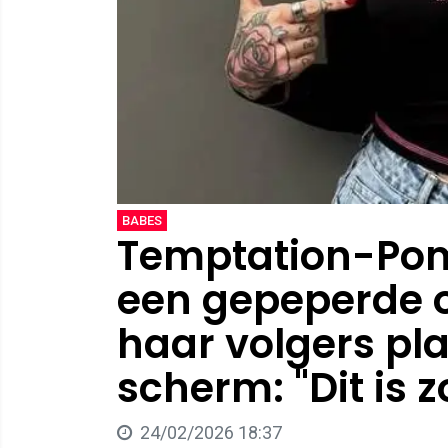
BABES
Temptation-Pom
een gepeperde o
haar volgers pl
scherm: "Dit is z
24/02/2026 18:37