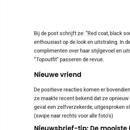
Bij de post schrijft ze: “Red coat, black 
enthousiast op de look en uitstraling. I
complimenten over haar stijlgevoel en uitst
“Topoutfit” passeren de revue.
Nieuwe vriend
De positieve reacties komen er bovendien in
ze maakte recent bekend dat ze opnieuw ee
geval een zelfverzekerde, uitgesproken stij
(swipe naar rechts voor alle foto's)
Nieuwsbrief-tip: De mooiste