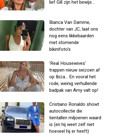
lief Gill zijn het bewijs...
Bianca Van Damme,
dochter van JC, laat ons
nog eens likkebaarden
met stomende
bikinifoto's
'Real Housewives'
trappen nieuw seizoen af
op Ibiza... En vooral het
rode, weinig verhullende
badpak van Amy valt op!
Cristiano Ronaldo showt
autocollectie die
tientallen miljoenen waard
is (en hij weet zelf niet
hoeveel hij er heeft)