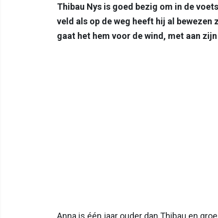
Thibau Nys is goed bezig om in de voets
veld als op de weg heeft hij al bewezen 
gaat het hem voor de wind, met aan zijn
Anna is één jaar ouder dan Thibau en groei