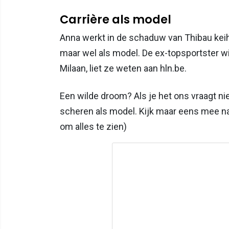
Carrière als model
Anna werkt in de schaduw van Thibau keihar
maar wel als model. De ex-topsportster wi
Milaan, liet ze weten aan hln.be.
Een wilde droom? Als je het ons vraagt ni
scheren als model. Kijk maar eens mee naar
om alles te zien)