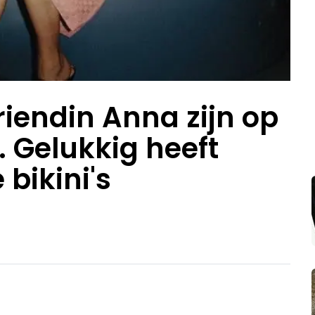
riendin Anna zijn op
. Gelukkig heeft
bikini's