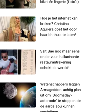
bikini én lingerie (foto's)
Hoe je het internet kan
breken? Christina
Aguilera doet het door
haar bh thuis te laten!
Salt Bae nog maar eens
onder vuur: hallucinante
restaurantrekening
schokt de wereld!
Wetenschappers leggen
Armageddon-achtig plan
uit om 'Doomsday-
asteroïde' te stoppen die
de aarde zou kunnen
vernietigen