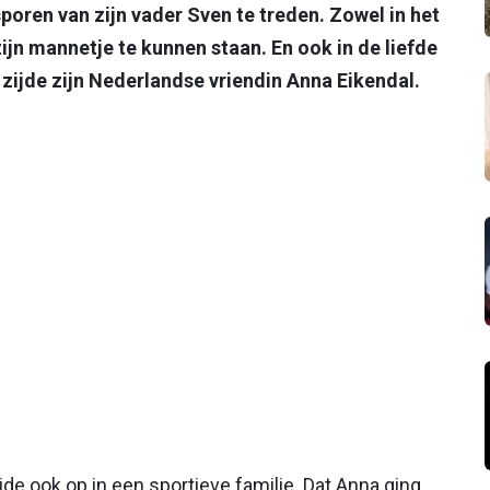
poren van zijn vader Sven te treden. Zowel in het
zijn mannetje te kunnen staan. En ook in de liefde
 zijde zijn Nederlandse vriendin Anna Eikendal.
de ook op in een sportieve familie. Dat Anna ging