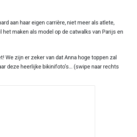
d aan haar eigen carrière, niet meer als atlete,
l het maken als model op de catwalks van Parijs en
et! We zijn er zeker van dat Anna hoge toppen zal
 deze heerlijke bikinifoto's... (swipe naar rechts