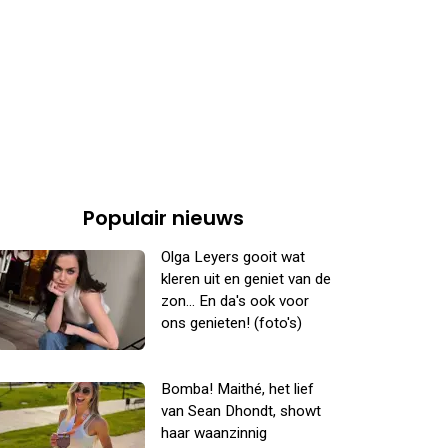
Populair nieuws
Olga Leyers gooit wat
kleren uit en geniet van de
zon... En da's ook voor
ons genieten! (foto's)
Bomba! Maithé, het lief
van Sean Dhondt, showt
haar waanzinnig