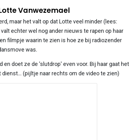
 Lotte Vanwezemael
d, maar het valt op dat Lotte veel minder (lees:
r valt echter wel nog ander nieuws te rapen op haar
en filmpje waarin te zien is hoe ze bij radiozender
e dansmove was.
en doet ze de 'slutdrop' even voor. Bij haar gaat het
 dienst... (pijltje naar rechts om de video te zien)