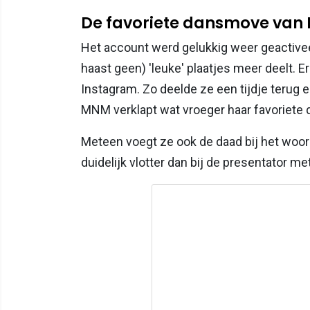
De favoriete dansmove van
Het account werd gelukkig weer geactiveer
haast geen) 'leuke' plaatjes meer deelt. E
Instagram. Zo deelde ze een tijdje terug e
MNM verklapt wat vroeger haar favoriet
Meteen voegt ze ook de daad bij het woord 
duidelijk vlotter dan bij de presentator met