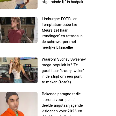
afgetrainde lijf in badpak
Limburgse EOTB- en
Temptation-babe Lie
Meurs zet haar
'rondingen' en tattoos in
de schijnwerper met
heerlijke bikinselfie
Waarom Sydney Sweeney
mega-populair is? Ze
gooit haar 'kroonjuwelen'
in de strijd om een punt
te maken (foto's)
Bekende paragnost die
'corona voorspelde'
deelde angstaanjagende
visioenen voor 2026 en