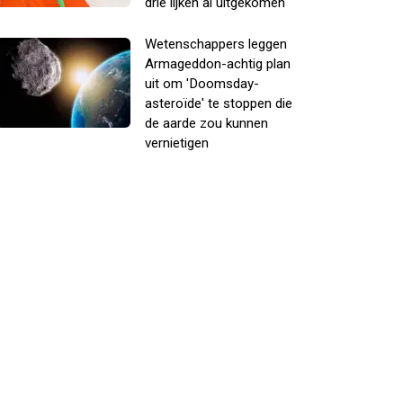
drie lijken al uitgekomen
Wetenschappers leggen
Armageddon-achtig plan
uit om 'Doomsday-
asteroïde' te stoppen die
de aarde zou kunnen
vernietigen