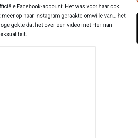
fficiële Facebook-account. Het was voor haar ook
t meer op haar Instagram geraakte omwille van… het
loge gokte dat het over een video met Herman
ksualiteit.