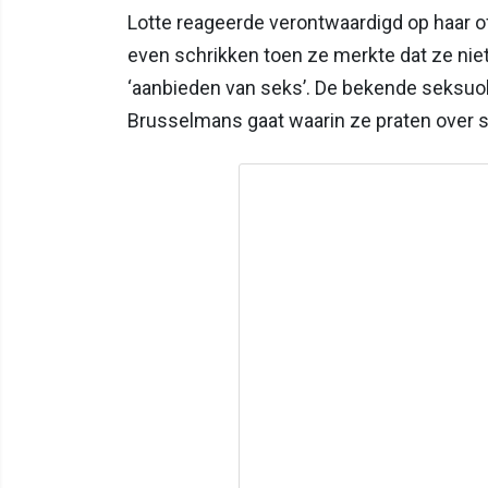
Lotte reageerde verontwaardigd op haar o
even schrikken toen ze merkte dat ze nie
‘aanbieden van seks’. De bekende seksuo
Brusselmans gaat waarin ze praten over se