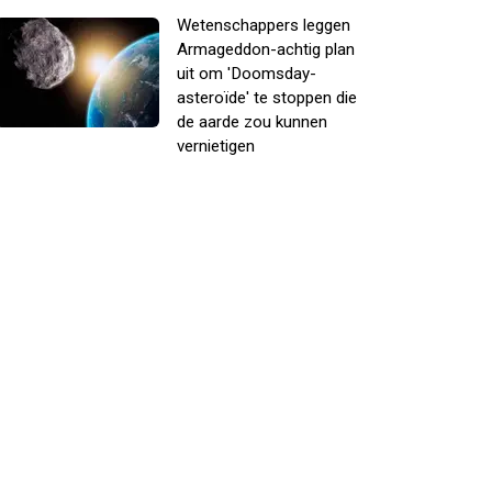
Wetenschappers leggen
Armageddon-achtig plan
uit om 'Doomsday-
asteroïde' te stoppen die
de aarde zou kunnen
vernietigen