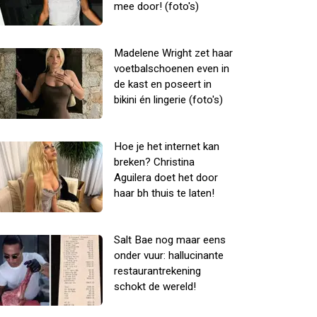
mee door! (foto's)
Madelene Wright zet haar
voetbalschoenen even in
de kast en poseert in
bikini én lingerie (foto's)
Hoe je het internet kan
breken? Christina
Aguilera doet het door
haar bh thuis te laten!
Salt Bae nog maar eens
onder vuur: hallucinante
restaurantrekening
schokt de wereld!