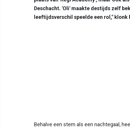
Deschacht. 'Oli' maakte destijds zelf be
leeftijdsverschil speelde een rol," klonk 
Behalve een stem als een nachtegaal, hee