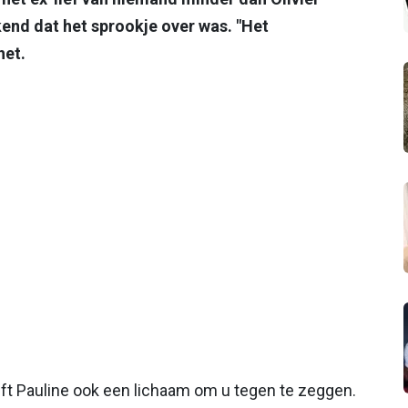
kend dat het sprookje over was. "Het
het.
ft Pauline ook een lichaam om u tegen te zeggen.