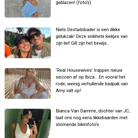
geblazen! (foto's)
Niels Destadsbader is een dikke
gelukzak! Deze snikhete kiekjes van
zijn lief Gill zijn het bewijs...
'Real Housewives' trappen nieuw
seizoen af op Ibiza... En vooral het
rode, weinig verhullende badpak van
Amy valt op!
Bianca Van Damme, dochter van JC,
laat ons nog eens likkebaarden met
stomende bikinifoto's