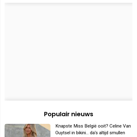
Populair nieuws
Knapste Miss België ooit? Celine Van
Ouytsel in bikini... da's altijd smullen