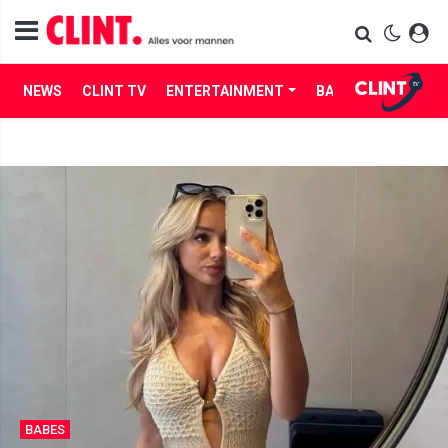
NEWS
CLINT TV
ENTERTAINMENT
BABES
LIFE
BABES