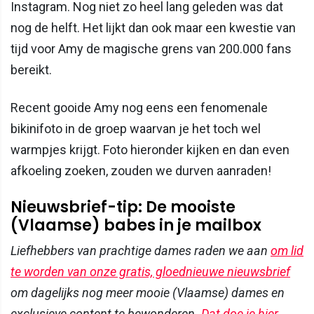
Instagram. Nog niet zo heel lang geleden was dat
nog de helft. Het lijkt dan ook maar een kwestie van
tijd voor Amy de magische grens van 200.000 fans
bereikt.
Recent gooide Amy nog eens een fenomenale
bikinifoto in de groep waarvan je het toch wel
warmpjes krijgt. Foto hieronder kijken en dan even
afkoeling zoeken, zouden we durven aanraden!
Nieuwsbrief-tip: De mooiste
(Vlaamse) babes in je mailbox
Liefhebbers van prachtige dames raden we aan
om lid
te worden van onze gratis, gloednieuwe nieuwsbrief
om dagelijks nog meer mooie (Vlaamse) dames en
exclusieve content te bewonderen.
Dat doe je hier
.