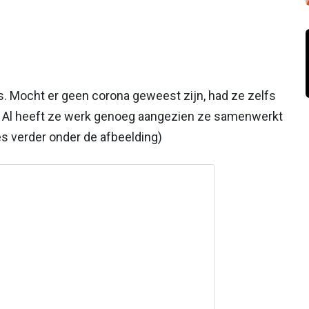
s. Mocht er geen corona geweest zijn, had ze zelfs
et. Al heeft ze werk genoeg aangezien ze samenwerkt
es verder onder de afbeelding)