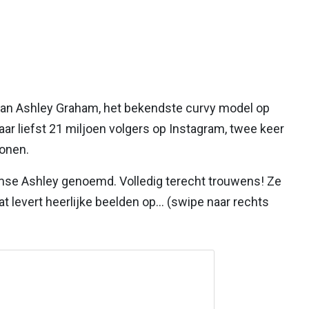
dan Ashley Graham, het bekendste curvy model op
r liefst 21 miljoen volgers op Instagram, twee keer
wonen.
mse Ashley genoemd. Volledig terecht trouwens! Ze
t levert heerlijke beelden op... (swipe naar rechts