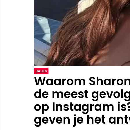
BABES
Waarom Sharon
de meest gevol
op Instagram is?
geven je het ant