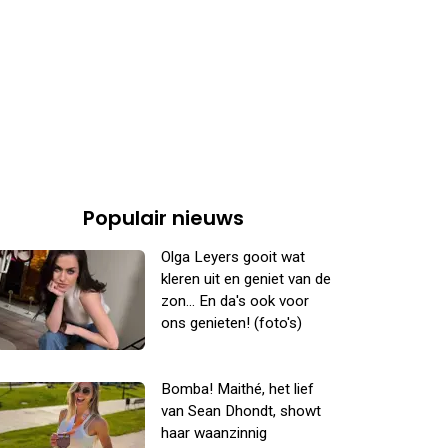
Populair nieuws
Olga Leyers gooit wat
kleren uit en geniet van de
zon... En da's ook voor
ons genieten! (foto's)
Bomba! Maithé, het lief
van Sean Dhondt, showt
haar waanzinnig