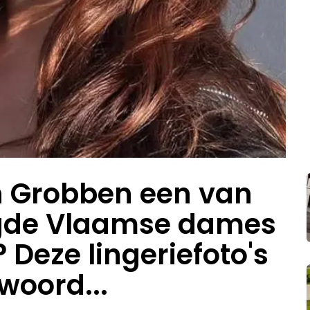
 Grobben een van
gde Vlaamse dames
 Deze lingeriefoto's
woord...