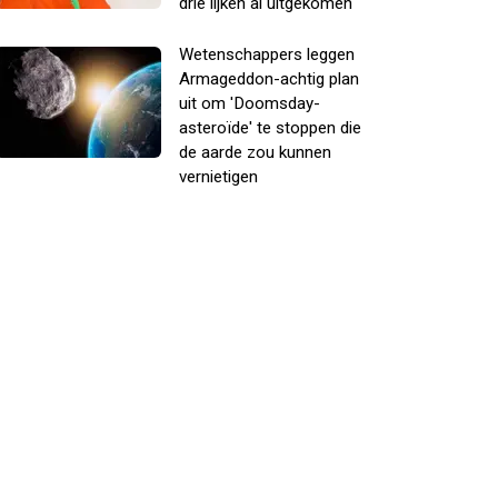
drie lijken al uitgekomen
Wetenschappers leggen
Armageddon-achtig plan
uit om 'Doomsday-
asteroïde' te stoppen die
de aarde zou kunnen
vernietigen