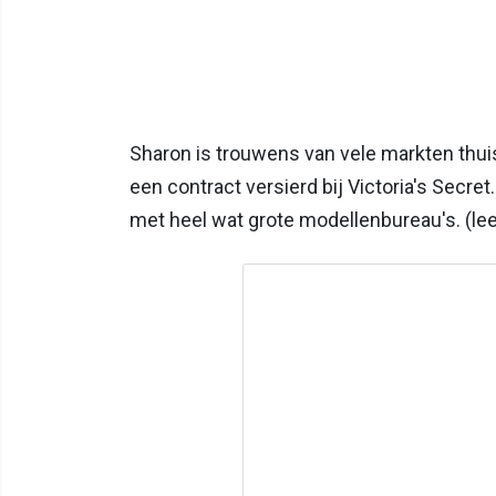
Sharon is trouwens van vele markten thui
een contract versierd bij Victoria's Secr
met heel wat grote modellenbureau's. (le