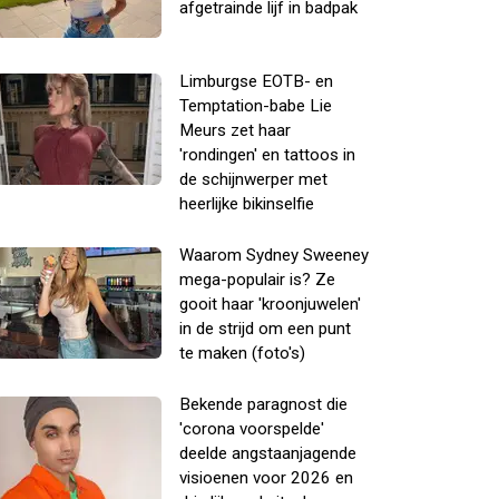
afgetrainde lijf in badpak
Limburgse EOTB- en
Temptation-babe Lie
Meurs zet haar
'rondingen' en tattoos in
de schijnwerper met
heerlijke bikinselfie
Waarom Sydney Sweeney
mega-populair is? Ze
gooit haar 'kroonjuwelen'
in de strijd om een punt
te maken (foto's)
Bekende paragnost die
'corona voorspelde'
deelde angstaanjagende
visioenen voor 2026 en