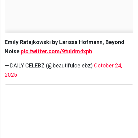
Emily Ratajkowski by Larissa Hofmann, Beyond
Noise
pic.twitter.com/9tuIdm4xpb
— DAILY CELEBZ (@beautifulcelebz)
October 24,
2025