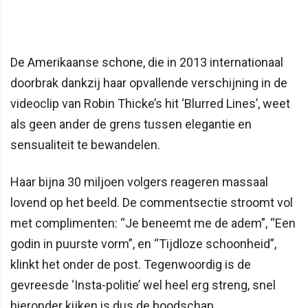
De Amerikaanse schone, die in 2013 internationaal
doorbrak dankzij haar opvallende verschijning in de
videoclip van Robin Thicke’s hit ‘Blurred Lines’, weet
als geen ander de grens tussen elegantie en
sensualiteit te bewandelen.
Haar bijna 30 miljoen volgers reageren massaal
lovend op het beeld. De commentsectie stroomt vol
met complimenten: “Je beneemt me de adem”, “Een
godin in puurste vorm”, en “Tijdloze schoonheid”,
klinkt het onder de post. Tegenwoordig is de
gevreesde ‘Insta-politie’ wel heel erg streng, snel
hieronder kijken is dus de boodschap…