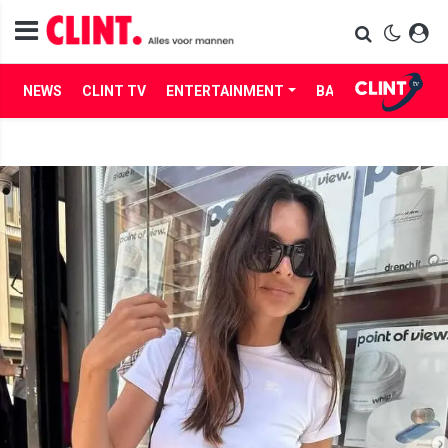
NEWS
CLINT TV
ENTERTAINMENT
BABES
LIFE