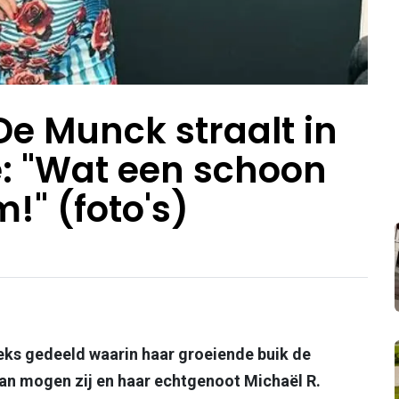
De Munck straalt in
ie: "Wat een schoon
!" (foto's)
eks gedeeld waarin haar groeiende buik de
an mogen zij en haar echtgenoot Michaël R.