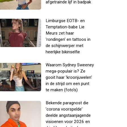
afgetrainde lijf in badpak
Limburgse EOTB- en
Temptation-babe Lie
Meurs zet haar
'rondingen' en tattoos in
de schijnwerper met
heerlijke bikinselfie
Waarom Sydney Sweeney
mega-populair is? Ze
gooit haar 'kroonjuwelen'
in de strijd om een punt
te maken (foto's)
Bekende paragnost die
'corona voorspelde'
deelde angstaanjagende
visioenen voor 2026 en