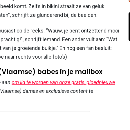
beeld komt. Zelfs in bikini straalt ze van geluk.
n”, schrijft ze glunderend bij de beelden.
ousiast op de reeks. “Wauw, je bent ontzettend mooi
 prachtig!”, schrijft iemand. Een ander vult aan: “Wat
t van je groeiende buikje.” En nog een fan besluit:
naar rechts voor alle foto’s)
 (Vlaamse) babes in je mailbox
e aan
om lid te worden van onze gratis, gloednieuwe
Vlaamse) dames en exclusieve content te