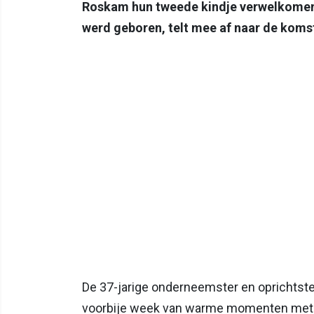
Roskam hun tweede kindje verwelkomen.
werd geboren, telt mee af naar de komst
De 37-jarige onderneemster en oprichtste
voorbije week van warme momenten met haa