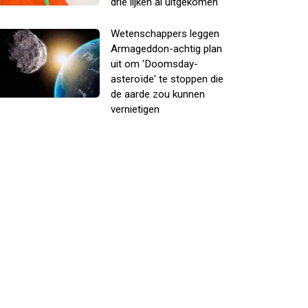
drie lijken al uitgekomen
Wetenschappers leggen
Armageddon-achtig plan
uit om 'Doomsday-
asteroïde' te stoppen die
de aarde zou kunnen
vernietigen