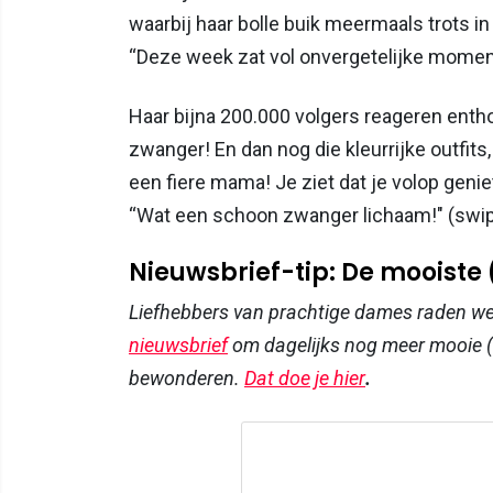
waarbij haar bolle buik meermaals trots in 
“Deze week zat vol onvergetelijke momente
Haar bijna 200.000 volgers reageren enth
zwanger! En dan nog die kleurrijke outfits,
een fiere mama! Je ziet dat je volop genie
“Wat een schoon zwanger lichaam!" (swipe 
Nieuwsbrief-tip: De mooiste
Liefhebbers van prachtige dames raden w
nieuwsbrief
om dagelijks nog meer mooie (
bewonderen.
Dat doe je hier
.