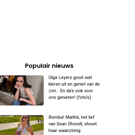
Populair nieuws
Olga Leyers gooit wat
kleren uit en geniet van de
zon... En da's ook voor
ons genieten! (foto's)
Bomba! Maithé, het lief
van Sean Dhondt, showt
haar waanzinnig