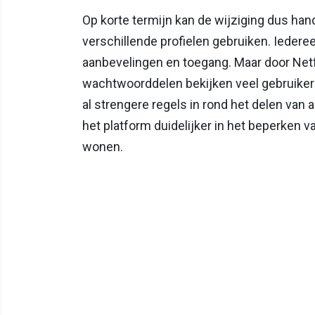
Op korte termijn kan de wijziging dus ha
verschillende profielen gebruiken. Iedereen
aanbevelingen en toegang. Maar door Netf
wachtwoorddelen bekijken veel gebruikers
al strengere regels in rond het delen van
het platform duidelijker in het beperken 
wonen.