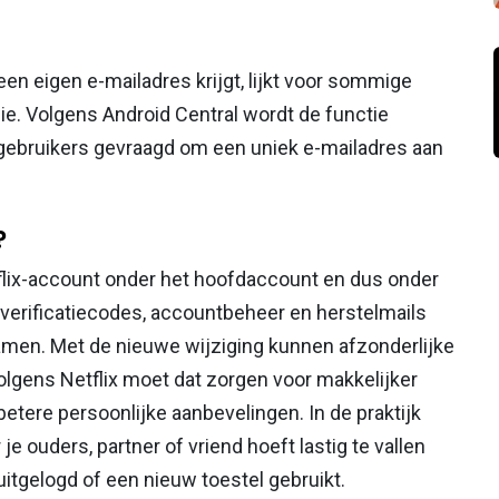
 een eigen e-mailadres krijgt, lijkt voor sommige
gie. Volgens Android Central wordt de functie
 gebruikers gevraagd om een uniek e-mailadres aan
?
etflix-account onder het hoofdaccount en dus onder
 verificatiecodes, accountbeheer en herstelmails
amen. Met de nieuwe wijziging kunnen afzonderlijke
Volgens Netflix moet dat zorgen voor makkelijker
etere persoonlijke aanbevelingen. In de praktijk
 je ouders, partner of vriend hoeft lastig te vallen
uitgelogd of een nieuw toestel gebruikt.