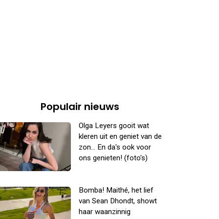
Populair nieuws
Olga Leyers gooit wat
kleren uit en geniet van de
zon... En da's ook voor
ons genieten! (foto's)
Bomba! Maithé, het lief
van Sean Dhondt, showt
haar waanzinnig