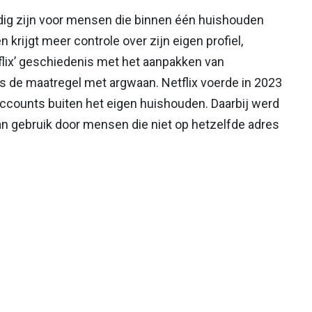
ndig zijn voor mensen die binnen één huishouden
 krijgt meer controle over zijn eigen profiel,
lix’ geschiedenis met het aanpakken van
 de maatregel met argwaan. Netflix voerde in 2023
 accounts buiten het eigen huishouden. Daarbij werd
van gebruik door mensen die niet op hetzelfde adres