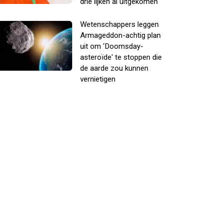
drie lijken al uitgekomen
Wetenschappers leggen
Armageddon-achtig plan
uit om 'Doomsday-
asteroïde' te stoppen die
de aarde zou kunnen
vernietigen