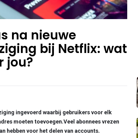
us na nieuwe
ziging bij Netflix: wat
r jou?
ziging ingevoerd waarbij gebruikers voor elk
iladres moeten toevoegen.Veel abonnees vrezen
kan hebben voor het delen van accounts.