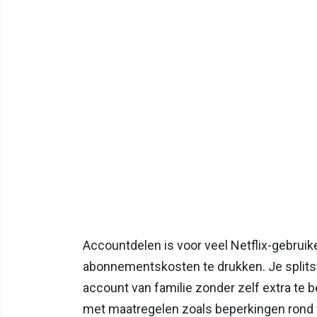
Accountdelen is voor veel Netflix-gebrui
abonnementskosten te drukken. Je splitst 
account van familie zonder zelf extra te be
met maatregelen zoals beperkingen rond