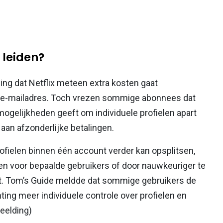
n leiden?
zing dat Netflix meteen extra kosten gaat
rt e-mailadres. Toch vrezen sommige abonnees dat
mogelijkheden geeft om individuele profielen apart
 aan afzonderlijke betalingen.
profielen binnen één account verder kan opsplitsen,
gen voor bepaalde gebruikers of door nauwkeuriger te
t. Tom’s Guide meldde dat sommige gebruikers de
ting meer individuele controle over profielen en
eelding)