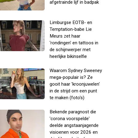
afgetrainde lijf in badpak
Limburgse EOTB- en
Temptation-babe Lie
Meurs zet haar
'rondingen' en tattoos in
de schijnwerper met
heerlijke bikinselfie
Waarom Sydney Sweeney
mega-populair is? Ze
gooit haar 'kroonjuwelen'
in de strijd om een punt
te maken (foto's)
Bekende paragnost die
'corona voorspelde'
deelde angstaanjagende
visioenen voor 2026 en