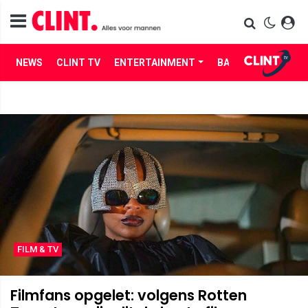
NEWS
CLINT TV
ENTERTAINMENT
BABES
LIFE
FILM & TV
Filmfans opgelet: volgens Rotten