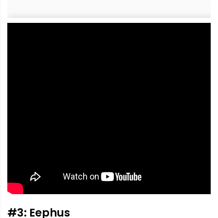
#3: Eephus