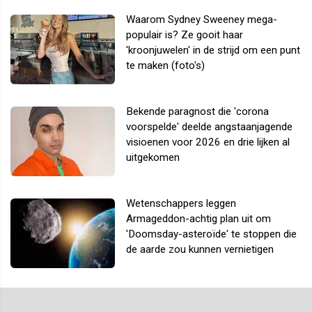
Waarom Sydney Sweeney mega-
populair is? Ze gooit haar
'kroonjuwelen' in de strijd om een punt
te maken (foto's)
Bekende paragnost die 'corona
voorspelde' deelde angstaanjagende
visioenen voor 2026 en drie lijken al
uitgekomen
Wetenschappers leggen
Armageddon-achtig plan uit om
'Doomsday-asteroïde' te stoppen die
de aarde zou kunnen vernietigen