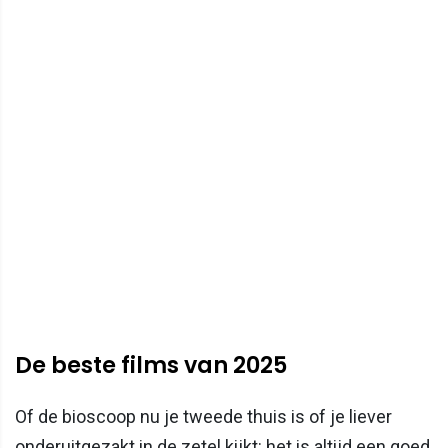
De beste films van 2025
Of de bioscoop nu je tweede thuis is of je liever
onderuitgezakt in de zetel kijkt: het is altijd een goed