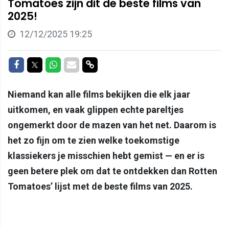
Tomatoes zijn dit de beste films van
2025!
12/12/2025 19:25
Delen op Facebook
Delen op Twitter
Delen op Whatsapp
Delen via Mail
Delen via link
Niemand kan alle films bekijken die elk jaar
uitkomen, en vaak glippen echte pareltjes
ongemerkt door de mazen van het net. Daarom is
het zo fijn om te zien welke toekomstige
klassiekers je misschien hebt gemist — en er is
geen betere plek om dat te ontdekken dan Rotten
Tomatoes’ lijst met de beste films van 2025.