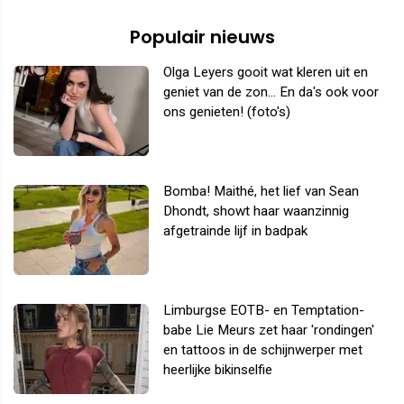
Populair nieuws
Olga Leyers gooit wat kleren uit en
geniet van de zon... En da's ook voor
ons genieten! (foto's)
Bomba! Maithé, het lief van Sean
Dhondt, showt haar waanzinnig
afgetrainde lijf in badpak
Limburgse EOTB- en Temptation-
babe Lie Meurs zet haar 'rondingen'
en tattoos in de schijnwerper met
heerlijke bikinselfie