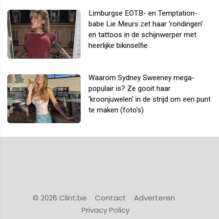
Limburgse EOTB- en Temptation-
babe Lie Meurs zet haar 'rondingen'
en tattoos in de schijnwerper met
heerlijke bikinselfie
Waarom Sydney Sweeney mega-
populair is? Ze gooit haar
'kroonjuwelen' in de strijd om een punt
te maken (foto's)
© 2026 Clint.be
Contact
Adverteren
Privacy Policy