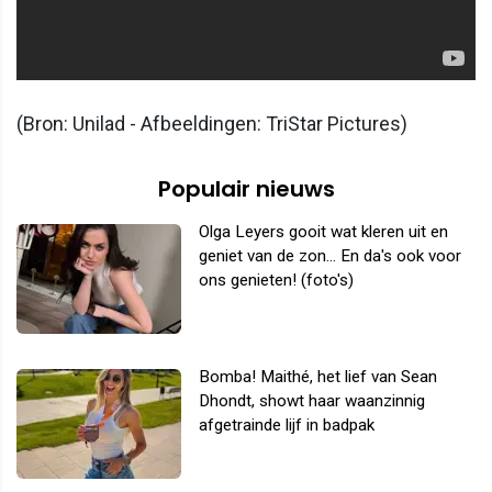
(Bron: Unilad - Afbeeldingen: TriStar Pictures)
Populair nieuws
Olga Leyers gooit wat kleren uit en
geniet van de zon... En da's ook voor
ons genieten! (foto's)
Bomba! Maithé, het lief van Sean
Dhondt, showt haar waanzinnig
afgetrainde lijf in badpak