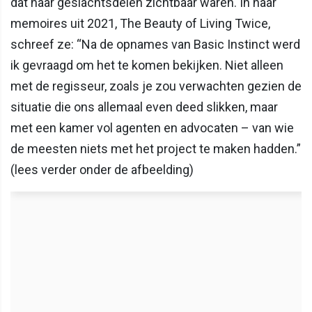
dat haar geslachtsdelen zichtbaar waren. In haar
memoires uit 2021, The Beauty of Living Twice,
schreef ze: “Na de opnames van Basic Instinct werd
ik gevraagd om het te komen bekijken. Niet alleen
met de regisseur, zoals je zou verwachten gezien de
situatie die ons allemaal even deed slikken, maar
met een kamer vol agenten en advocaten – van wie
de meesten niets met het project te maken hadden.”
(lees verder onder de afbeelding)