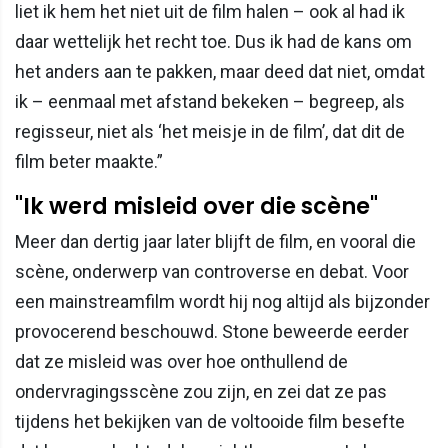
liet ik hem het niet uit de film halen – ook al had ik
daar wettelijk het recht toe. Dus ik had de kans om
het anders aan te pakken, maar deed dat niet, omdat
ik – eenmaal met afstand bekeken – begreep, als
regisseur, niet als ‘het meisje in de film’, dat dit de
film beter maakte.”
"Ik werd misleid over die scène"
Meer dan dertig jaar later blijft de film, en vooral die
scène, onderwerp van controverse en debat. Voor
een mainstreamfilm wordt hij nog altijd als bijzonder
provocerend beschouwd. Stone beweerde eerder
dat ze misleid was over hoe onthullend de
ondervragingsscène zou zijn, en zei dat ze pas
tijdens het bekijken van de voltooide film besefte