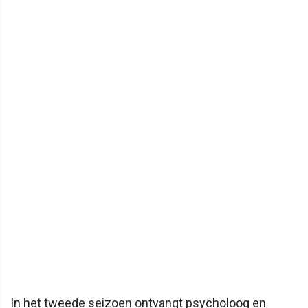
In het tweede seizoen ontvangt psycholoog en