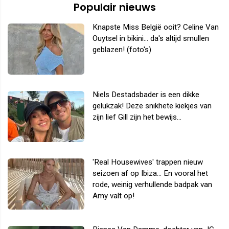
Populair nieuws
Knapste Miss België ooit? Celine Van
Ouytsel in bikini... da's altijd smullen
geblazen! (foto's)
Niels Destadsbader is een dikke
gelukzak! Deze snikhete kiekjes van
zijn lief Gill zijn het bewijs...
'Real Housewives' trappen nieuw
seizoen af op Ibiza... En vooral het
rode, weinig verhullende badpak van
Amy valt op!