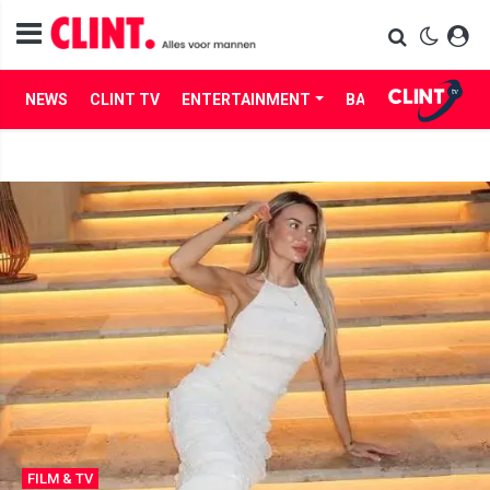
NEWS
CLINT TV
ENTERTAINMENT
BABES
LIFE
FILM & TV