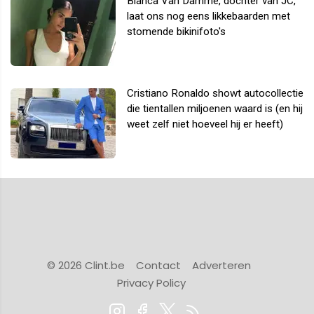
Bianca Van Damme, dochter van JC,
laat ons nog eens likkebaarden met
stomende bikinifoto's
Cristiano Ronaldo showt autocollectie
die tientallen miljoenen waard is (en hij
weet zelf niet hoeveel hij er heeft)
© 2026 Clint.be
Contact
Adverteren
Privacy Policy