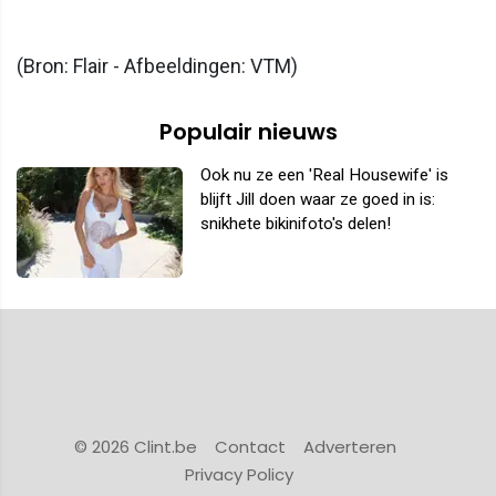
(Bron: Flair - Afbeeldingen: VTM)
Populair nieuws
Ook nu ze een 'Real Housewife' is
blijft Jill doen waar ze goed in is:
snikhete bikinifoto's delen!
© 2026 Clint.be
Contact
Adverteren
Privacy Policy