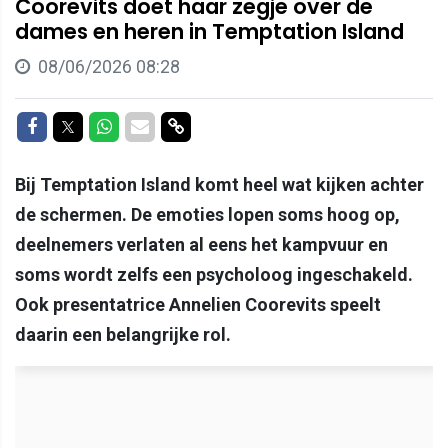
Coorevits doet haar zegje over de
dames en heren in Temptation Island
08/06/2026 08:28
Delen op Facebook
Delen op Twitter
Delen op Whatsapp
Delen via Mail
Delen via link
Bij Temptation Island komt heel wat kijken achter
de schermen. De emoties lopen soms hoog op,
deelnemers verlaten al eens het kampvuur en
soms wordt zelfs een psycholoog ingeschakeld.
Ook presentatrice Annelien Coorevits speelt
daarin een belangrijke rol.