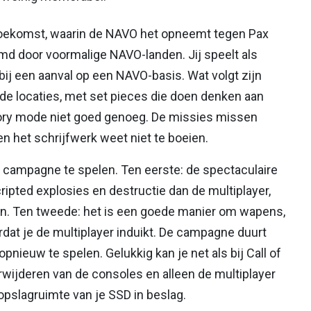
 toekomst, waarin de NAVO het opneemt tegen Pax
md door voormalige NAVO-landen. Jij speelt als
bij een aanval op een NAVO-basis. Wat volgt zijn
nde locaties, met set pieces die doen denken aan
tory mode niet goed genoeg. De missies missen
n het schrijfwerk weet niet te boeien.
e campagne te spelen. Ten eerste: de spectaculaire
ripted explosies en destructie dan de multiplayer,
. Ten tweede: het is een goede manier om wapens,
rdat je de multiplayer induikt. De campagne duurt
opnieuw te spelen. Gelukkig kan je net als bij Call of
erwijderen van de consoles en alleen de multiplayer
opslagruimte van je SSD in beslag.