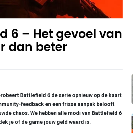
ld 6 – Het gevoel van
r dan beter
robeert Battlefield 6 de serie opnieuw op de kaart
mmunity-feedback en een frisse aanpak belooft
uwde chaos. We hebben alle modi van Battlefield 6
ek je of de game jouw geld waard is.