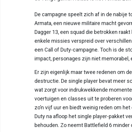
De campagne speelt zich af in de nabije
Armata, een nieuwe militaire macht gevor
Dagger 13, een squad die betrokken raakt 
enkele missies verspreid over verschille
een Call of Duty-campagne. Toch is de s
impact, personages zijn niet memorabel, e
Er zijn eigenlijk maar twee redenen om d
destructie. De single player bevat meer sc
wat zorgt voor indrukwekkende momenten
voertuigen en classes uit te proberen voo
zo’n vijf uur en biedt weinig reden om het 
Duty na afloop het single player-pakket v
behouden. Zo neemt Battlefield 6 minder 