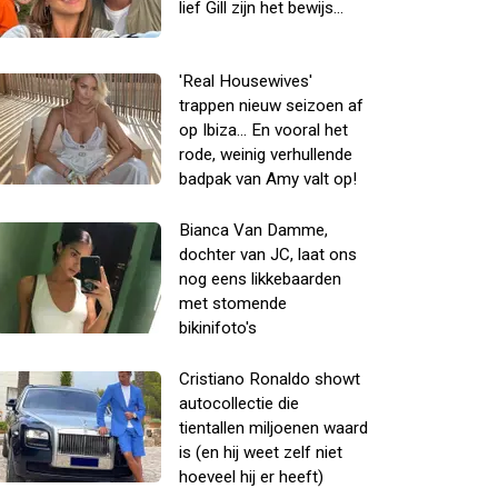
lief Gill zijn het bewijs...
'Real Housewives'
trappen nieuw seizoen af
op Ibiza... En vooral het
rode, weinig verhullende
badpak van Amy valt op!
Bianca Van Damme,
dochter van JC, laat ons
nog eens likkebaarden
met stomende
bikinifoto's
Cristiano Ronaldo showt
autocollectie die
tientallen miljoenen waard
is (en hij weet zelf niet
hoeveel hij er heeft)