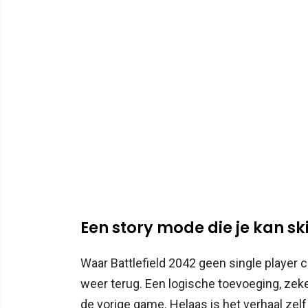
Een story mode die je kan s
Waar Battlefield 2042 geen single player 
weer terug. Een logische toevoeging, zeke
de vorige game. Helaas is het verhaal zel