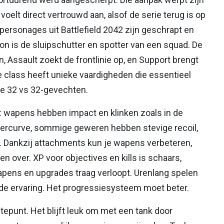
 voelt direct vertrouwd aan, alsof de serie terug is op
-personages uit Battlefield 2042 zijn geschrapt en
on is de sluipschutter en spotter van een squad. De
n, Assault zoekt de frontlinie op, en Support brengt
e class heeft unieke vaardigheden die essentieel
ige 32 vs 32-gevechten.
an: wapens hebben impact en klinken zoals in de
 leercurve, sommige geweren hebben stevige recoil,
. Dankzij attachments kun je wapens verbeteren,
 over. XP voor objectives en kills is schaars,
pens en upgrades traag verloopt. Urenlang spelen
t de ervaring. Het progressiesysteem moet beter.
tepunt. Het blijft leuk om met een tank door