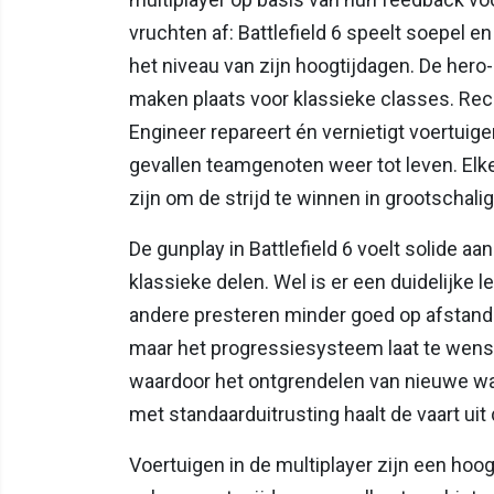
vruchten af: Battlefield 6 speelt soepel en
het niveau van zijn hoogtijdagen. De hero
maken plaats voor klassieke classes. Rec
Engineer repareert én vernietigt voertuige
gevallen teamgenoten weer tot leven. Elk
zijn om de strijd te winnen in grootschal
De gunplay in Battlefield 6 voelt solide a
klassieke delen. Wel is er een duidelijke
andere presteren minder goed op afstand
maar het progressiesysteem laat te wensen
waardoor het ontgrendelen van nieuwe wa
met standaarduitrusting haalt de vaart ui
Voertuigen in de multiplayer zijn een hoog