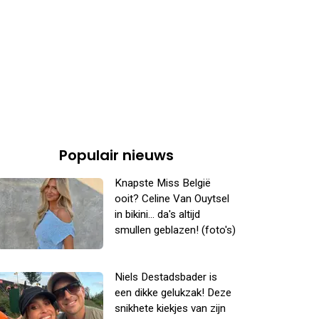
Populair nieuws
Knapste Miss België
ooit? Celine Van Ouytsel
in bikini... da's altijd
smullen geblazen! (foto's)
Niels Destadsbader is
een dikke gelukzak! Deze
snikhete kiekjes van zijn