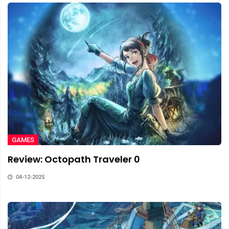
GAMES
Review: Octopath Traveler 0
04-12-2025