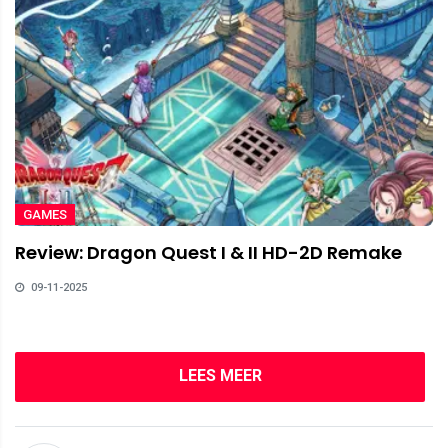
GAMES
Review: Dragon Quest I & II HD-2D Remake
09-11-2025
LEES MEER