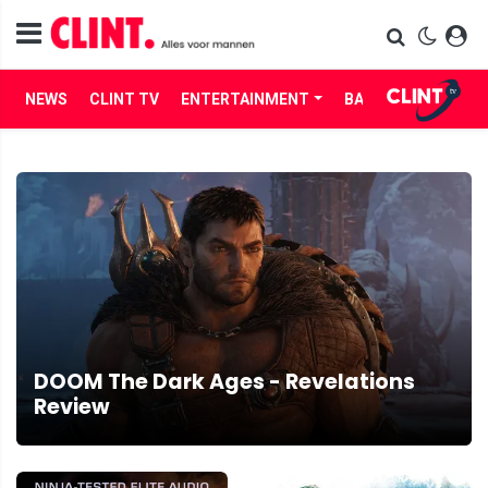
NEWS
CLINT TV
ENTERTAINMENT
BABES
LIFE
DOOM The Dark Ages - Revelations
Review