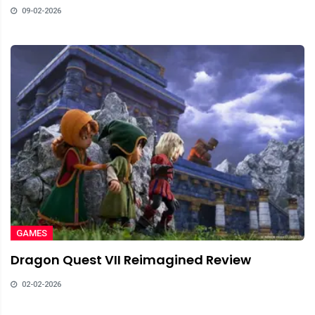
09-02-2026
GAMES
Dragon Quest VII Reimagined Review
02-02-2026