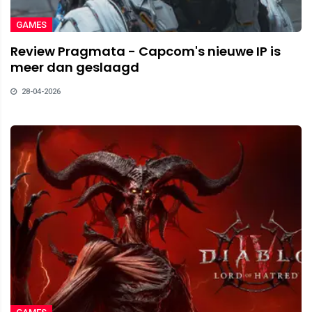
GAMES
Review Pragmata - Capcom's nieuwe IP is
meer dan geslaagd
28-04-2026