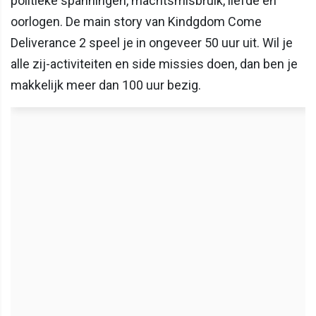
politieke spanningen, machtsmisbruik, liefde en
oorlogen. De main story van Kindgdom Come
Deliverance 2 speel je in ongeveer 50 uur uit. Wil je
alle zij-activiteiten en side missies doen, dan ben je
makkelijk meer dan 100 uur bezig.