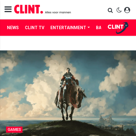
NEWS
CLINT TV
ENTERTAINMENT
BABES
LIFE
GAMES