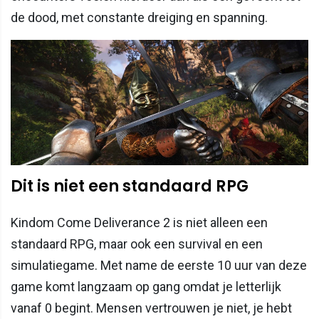
de dood, met constante dreiging en spanning.
Dit is niet een standaard RPG
Kindom Come Deliverance 2 is niet alleen een
standaard RPG, maar ook een survival en een
simulatiegame. Met name de eerste 10 uur van deze
game komt langzaam op gang omdat je letterlijk
vanaf 0 begint. Mensen vertrouwen je niet, je hebt