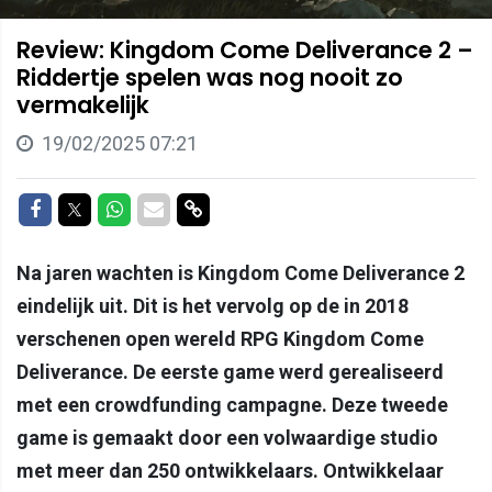
Review: Kingdom Come Deliverance 2 –
Riddertje spelen was nog nooit zo
vermakelijk
19/02/2025 07:21
Delen op Facebook
Delen op Twitter
Delen op Whatsapp
Delen via Mail
Delen via link
Na jaren wachten is Kingdom Come Deliverance 2
eindelijk uit. Dit is het vervolg op de in 2018
verschenen open wereld RPG Kingdom Come
Deliverance. De eerste game werd gerealiseerd
met een crowdfunding campagne. Deze tweede
game is gemaakt door een volwaardige studio
met meer dan 250 ontwikkelaars. Ontwikkelaar