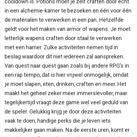
cooldown is. Potions moet je zelf craften door echt
in een alchemie-kamer te bezoeken en één voor één
de materialen te verwerken in een pan. Hetzelfde
geldt voor het maken van armor of wapens. Je moet
letterlijk wapens craften door staal te verwerken
met een hamer. Zulke activiteiten nemen tijd in
beslag waardoor dit niet iedereen zal aanspreken.
Van quest naar quest gaan zoals bij andere RPG’s in
een rap tempo, dat is hier vrijwel onmogelijk, omdat
je moet slapen, eten, drinken, craften en meer. Het
maakt het geheel zeker meer immersievoller, maar
tegelijkertijd vraagt deze game wel veel geduld van
de speler. Gelukkig krijg je door deze activiteiten
vaak te doen, handige perks die je leven iets
makkelijker gaan maken. Na de eerste uren, komt er