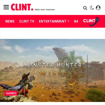
NEWS
CLINT TV
ENTERTAINMENT
BABES
LIFE
GAMES