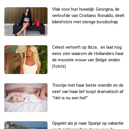
Vlak voor hun huwelijk: Georgina, de
verloofde van Cristiano Ronaldo, deelt
bikinifoto's met stevige boodschap
Celest vertoeft op Ibiza... en laat nog
eens zien waarom de Hollanders haar
de mooiste vrouw van België vinden
(foto's)
Triootje met haar beste vriendin en de
neef van haar lief loopt dramatisch af:
"Het is nu een hel!"
Opgelet als je naar Spanje op vakantie