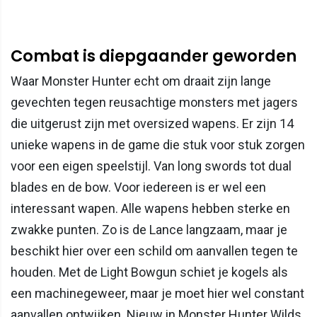
Combat is diepgaander geworden
Waar Monster Hunter echt om draait zijn lange
gevechten tegen reusachtige monsters met jagers
die uitgerust zijn met oversized wapens. Er zijn 14
unieke wapens in de game die stuk voor stuk zorgen
voor een eigen speelstijl. Van long swords tot dual
blades en de bow. Voor iedereen is er wel een
interessant wapen. Alle wapens hebben sterke en
zwakke punten. Zo is de Lance langzaam, maar je
beschikt hier over een schild om aanvallen tegen te
houden. Met de Light Bowgun schiet je kogels als
een machinegeweer, maar je moet hier wel constant
aanvallen ontwijken. Nieuw in Monster Hunter Wilds