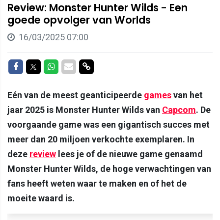
Review: Monster Hunter Wilds - Een
goede opvolger van Worlds
16/03/2025 07:00
Delen op Facebook
Delen op Twitter
Delen op Whatsapp
Delen via Mail
Delen via link
Eén van de meest geanticipeerde
games
van het
jaar 2025 is Monster Hunter Wilds van
Capcom
. De
voorgaande game was een gigantisch succes met
meer dan 20 miljoen verkochte exemplaren. In
deze
review
lees je of de nieuwe game genaamd
Monster Hunter Wilds, de hoge verwachtingen van
fans heeft weten waar te maken en of het de
moeite waard is.