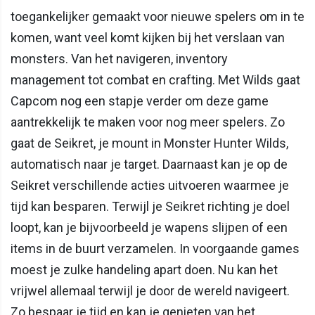
toegankelijker gemaakt voor nieuwe spelers om in te
komen, want veel komt kijken bij het verslaan van
monsters. Van het navigeren, inventory
management tot combat en crafting. Met Wilds gaat
Capcom nog een stapje verder om deze game
aantrekkelijk te maken voor nog meer spelers. Zo
gaat de Seikret, je mount in Monster Hunter Wilds,
automatisch naar je target. Daarnaast kan je op de
Seikret verschillende acties uitvoeren waarmee je
tijd kan besparen. Terwijl je Seikret richting je doel
loopt, kan je bijvoorbeeld je wapens slijpen of een
items in de buurt verzamelen. In voorgaande games
moest je zulke handeling apart doen. Nu kan het
vrijwel allemaal terwijl je door de wereld navigeert.
Zo bespaar je tijd en kan je genieten van het