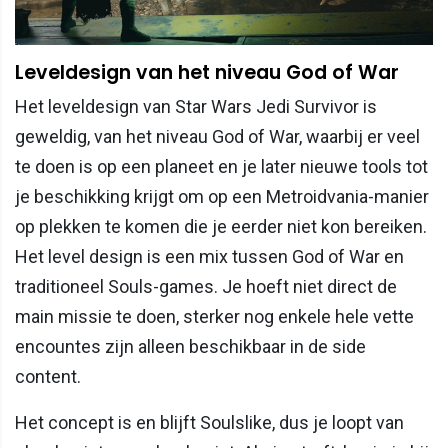
Leveldesign van het niveau God of War
Het leveldesign van Star Wars Jedi Survivor is
geweldig, van het niveau God of War, waarbij er veel
te doen is op een planeet en je later nieuwe tools tot
je beschikking krijgt om op een Metroidvania-manier
op plekken te komen die je eerder niet kon bereiken.
Het level design is een mix tussen God of War en
traditioneel Souls-games. Je hoeft niet direct de
main missie te doen, sterker nog enkele hele vette
encountes zijn alleen beschikbaar in de side
content.
Het concept is en blijft Soulslike, dus je loopt van