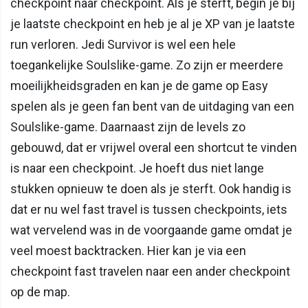
checkpoint naar checkpoint. Als je sterft, begin je bij
je laatste checkpoint en heb je al je XP van je laatste
run verloren. Jedi Survivor is wel een hele
toegankelijke Soulslike-game. Zo zijn er meerdere
moeilijkheidsgraden en kan je de game op Easy
spelen als je geen fan bent van de uitdaging van een
Soulslike-game. Daarnaast zijn de levels zo
gebouwd, dat er vrijwel overal een shortcut te vinden
is naar een checkpoint. Je hoeft dus niet lange
stukken opnieuw te doen als je sterft. Ook handig is
dat er nu wel fast travel is tussen checkpoints, iets
wat vervelend was in de voorgaande game omdat je
veel moest backtracken. Hier kan je via een
checkpoint fast travelen naar een ander checkpoint
op de map.