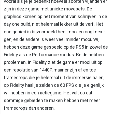
vooral als je je bedenkt hoeveel soorten vijanden er
zijn in deze game met unieke movesets. De
graphics komen op het moment van schrijven in de
day one build, niet helemaal lekker uit de verf. Het
ene gebied is bijvoorbeeld heel mooi en oogt next-
gen, en de andere is weer veel minder mooi. Wij
hebben deze game gespeeld op de PS5 in zowel de
Fidelity als de Performance modus. Beide hebben
problemen. In Fidelity ziet de game er mooi uit op
een resolutie van 1440P, maar er zijn af en toe
framedrops die je helemaal uit de immersie halen,
op Fidelity haal je zelden de 60 FPS die je eigenlijk
wil hebben in een actiegame. Het valt op dat
sommige gebieden te maken hebben met meer
framedrops dan anderen.