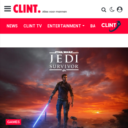
NEWS
CLINT TV
ENTERTAINMENT
BABES
LIFE
GAMES