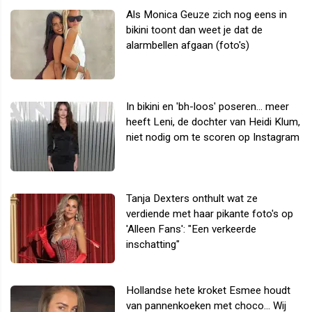
Als Monica Geuze zich nog eens in
bikini toont dan weet je dat de
alarmbellen afgaan (foto's)
In bikini en 'bh-loos' poseren... meer
heeft Leni, de dochter van Heidi Klum,
niet nodig om te scoren op Instagram
Tanja Dexters onthult wat ze
verdiende met haar pikante foto's op
'Alleen Fans': "Een verkeerde
inschatting"
Hollandse hete kroket Esmee houdt
van pannenkoeken met choco... Wij