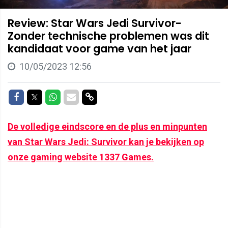
Review: Star Wars Jedi Survivor-
Zonder technische problemen was dit
kandidaat voor game van het jaar
10/05/2023 12:56
Delen op Facebook
Delen op Twitter
Delen op Whatsapp
Delen via Mail
Delen via link
De volledige eindscore en de plus en minpunten
van Star Wars Jedi: Survivor kan je bekijken op
onze gaming website 1337 Games.