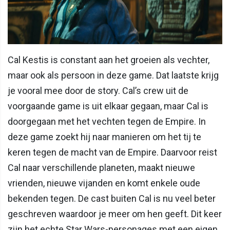
Cal Kestis is constant aan het groeien als vechter,
maar ook als persoon in deze game. Dat laatste krijg
je vooral mee door de story. Cal’s crew uit de
voorgaande game is uit elkaar gegaan, maar Cal is
doorgegaan met het vechten tegen de Empire. In
deze game zoekt hij naar manieren om het tij te
keren tegen de macht van de Empire. Daarvoor reist
Cal naar verschillende planeten, maakt nieuwe
vrienden, nieuwe vijanden en komt enkele oude
bekenden tegen. De cast buiten Cal is nu veel beter
geschreven waardoor je meer om hen geeft. Dit keer
zijn het echte Star Wars-personages met een eigen