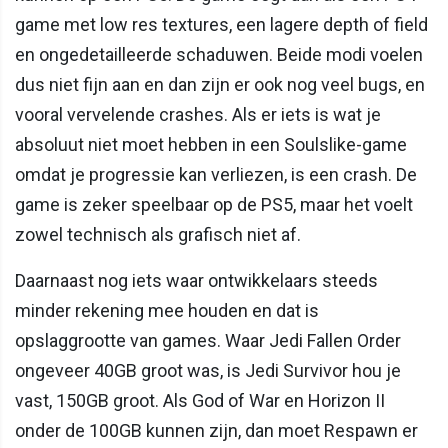
game met low res textures, een lagere depth of field
en ongedetailleerde schaduwen. Beide modi voelen
dus niet fijn aan en dan zijn er ook nog veel bugs, en
vooral vervelende crashes. Als er iets is wat je
absoluut niet moet hebben in een Soulslike-game
omdat je progressie kan verliezen, is een crash. De
game is zeker speelbaar op de PS5, maar het voelt
zowel technisch als grafisch niet af.
Daarnaast nog iets waar ontwikkelaars steeds
minder rekening mee houden en dat is
opslaggrootte van games. Waar Jedi Fallen Order
ongeveer 40GB groot was, is Jedi Survivor hou je
vast, 150GB groot. Als God of War en Horizon II
onder de 100GB kunnen zijn, dan moet Respawn er