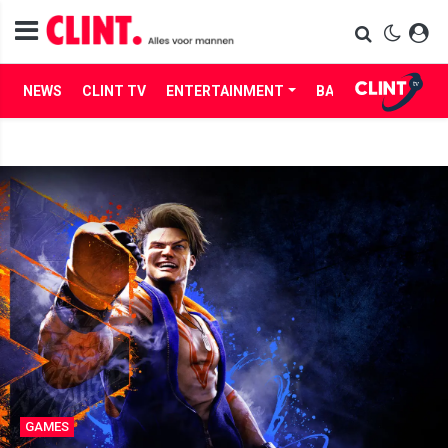
NEWS
CLINT TV
ENTERTAINMENT
BABES
LIFE
GAMES