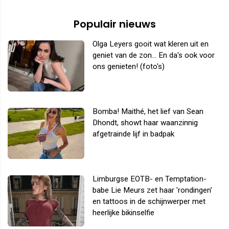
Populair nieuws
Olga Leyers gooit wat kleren uit en
geniet van de zon... En da's ook voor
ons genieten! (foto's)
Bomba! Maithé, het lief van Sean
Dhondt, showt haar waanzinnig
afgetrainde lijf in badpak
Limburgse EOTB- en Temptation-
babe Lie Meurs zet haar 'rondingen'
en tattoos in de schijnwerper met
heerlijke bikinselfie