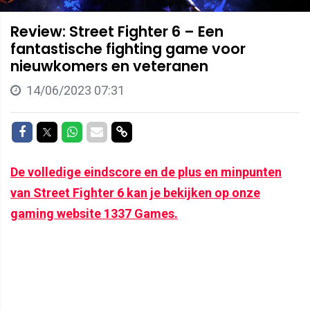
Review: Street Fighter 6 – Een
fantastische fighting game voor
nieuwkomers en veteranen
14/06/2023 07:31
Delen op Facebook
Delen op Twitter
Delen op Whatsapp
Delen via Mail
Delen via link
De volledige eindscore en de plus en minpunten
van Street Fighter 6 kan je bekijken op onze
gaming website 1337 Games.