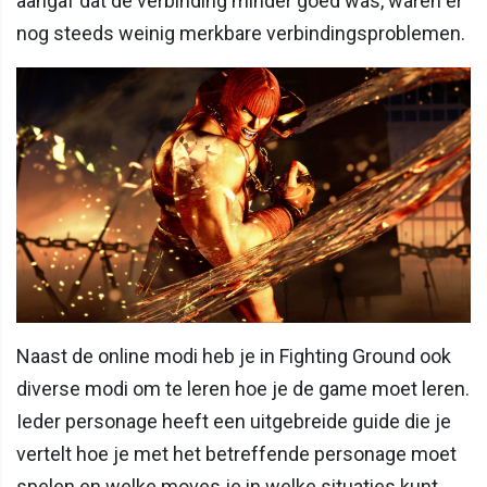
aangaf dat de verbinding minder goed was, waren er
nog steeds weinig merkbare verbindingsproblemen.
Naast de online modi heb je in Fighting Ground ook
diverse modi om te leren hoe je de game moet leren.
Ieder personage heeft een uitgebreide guide die je
vertelt hoe je met het betreffende personage moet
spelen en welke moves je in welke situaties kunt