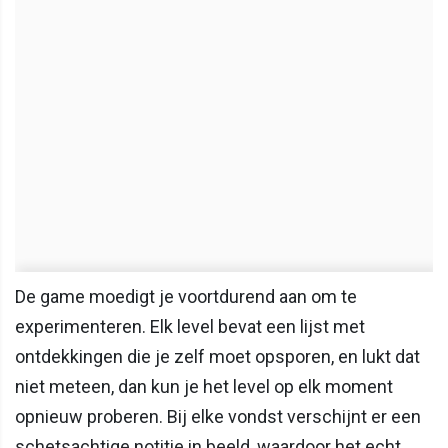
De game moedigt je voortdurend aan om te
experimenteren. Elk level bevat een lijst met
ontdekkingen die je zelf moet opsporen, en lukt dat
niet meteen, dan kun je het level op elk moment
opnieuw proberen. Bij elke vondst verschijnt er een
schetsachtige notitie in beeld, waardoor het echt