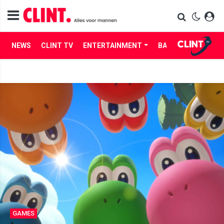
NEWS
CLINT TV
ENTERTAINMENT
BABES
LIFE
GAMES