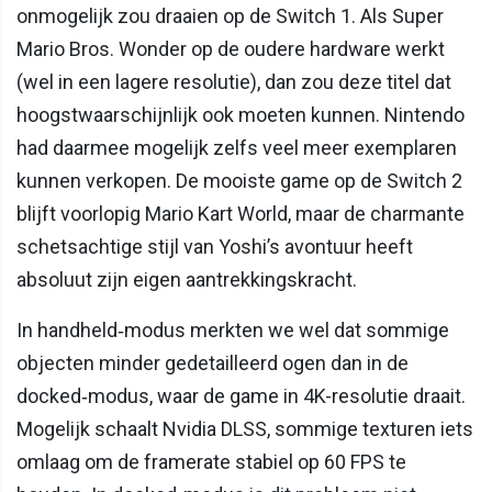
onmogelijk zou draaien op de Switch 1. Als Super
Mario Bros. Wonder op de oudere hardware werkt
(wel in een lagere resolutie), dan zou deze titel dat
hoogstwaarschijnlijk ook moeten kunnen. Nintendo
had daarmee mogelijk zelfs veel meer exemplaren
kunnen verkopen. De mooiste game op de Switch 2
blijft voorlopig Mario Kart World, maar de charmante
schetsachtige stijl van Yoshi’s avontuur heeft
absoluut zijn eigen aantrekkingskracht.
In handheld‑modus merkten we wel dat sommige
objecten minder gedetailleerd ogen dan in de
docked‑modus, waar de game in 4K-resolutie draait.
Mogelijk schaalt Nvidia DLSS, sommige texturen iets
omlaag om de framerate stabiel op 60 FPS te