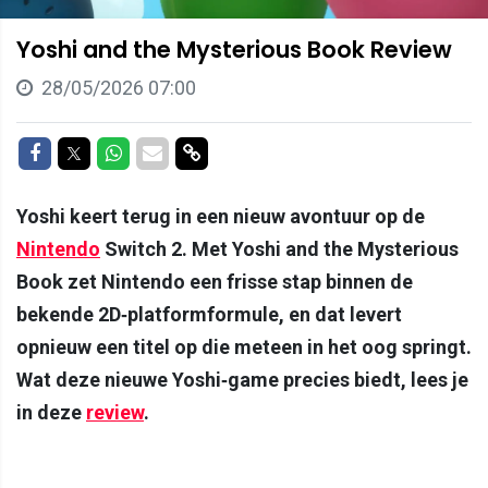
Yoshi and the Mysterious Book Review
28/05/2026 07:00
Delen op Facebook
Delen op Twitter
Delen op Whatsapp
Delen via Mail
Delen via link
Yoshi keert terug in een nieuw avontuur op de
Nintendo
Switch 2. Met Yoshi and the Mysterious
Book zet Nintendo een frisse stap binnen de
bekende 2D‑platformformule, en dat levert
opnieuw een titel op die meteen in het oog springt.
Wat deze nieuwe Yoshi‑game precies biedt, lees je
in deze
review
.