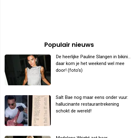
Populair nieuws
De heerlijke Pauline Slangen in bikini...
daar kom je het weekend wel mee
door! (foto's)
Salt Bae nog maar eens onder vuur:
hallucinante restaurantrekening
schokt de wereld!
Madelene Wright zet haar