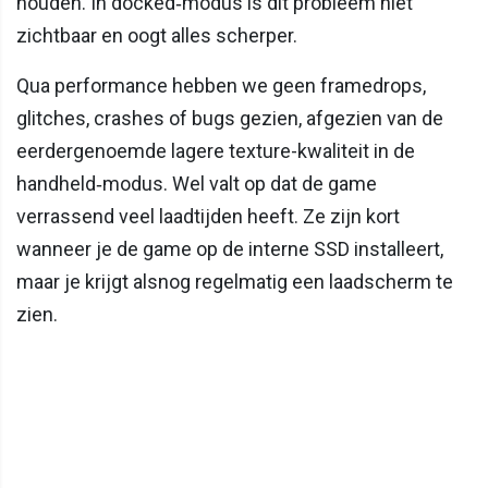
houden. In docked‑modus is dit probleem niet
zichtbaar en oogt alles scherper.
Qua performance hebben we geen framedrops,
glitches, crashes of bugs gezien, afgezien van de
eerdergenoemde lagere texture-kwaliteit in de
handheld‑modus. Wel valt op dat de game
verrassend veel laadtijden heeft. Ze zijn kort
wanneer je de game op de interne SSD installeert,
maar je krijgt alsnog regelmatig een laadscherm te
zien.