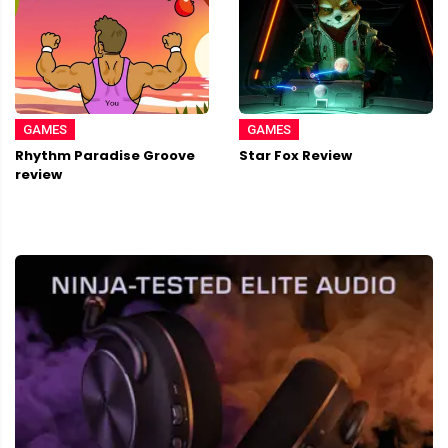
GAMES
GAMES
Rhythm Paradise Groove
Star Fox Review
review