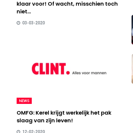
klaar voor! Of wacht, misschien toch
niet...
03-03-2020
NEWS
OMFG: Kerel krijgt werkelijk het pak
slaag van zijn leven!
12-02-2020