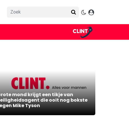
rote mond krijgt een tikje van
eiligheidsagent die ooit nog bokste
egen Mike Tyson