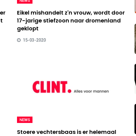
NEWS
er
Eikel mishandelt z'n vrouw, wordt door
ut
17-jarige stiefzoon naar dromenland
geklopt
15-03-2020
NEWS
Stoere vechtersbaas is er helemaal