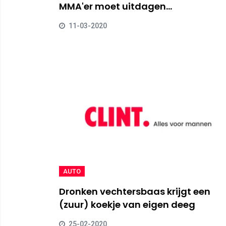
MMA'er moet uitdagen...
11-03-2020
AUTO
Dronken vechtersbaas krijgt een
(zuur) koekje van eigen deeg
25-02-2020