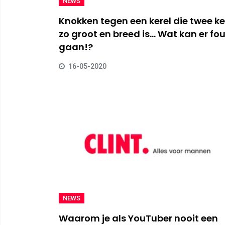
NEWS
Knokken tegen een kerel die twee ke
zo groot en breed is... Wat kan er fo
gaan!?
16-05-2020
NEWS
Waarom je als YouTuber nooit een