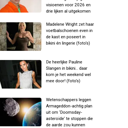
visioenen voor 2026 en
drie lijken al uitgekomen
Madelene Wright zet haar
voetbalschoenen even in
de kast en poseert in
bikini én lingerie (foto's)
De heerlijke Pauline
Slangen in bikini... daar
kom je het weekend wel
mee door! (foto's)
Wetenschappers leggen
Armageddon-achtig plan
uit om 'Doomsday-
asteroïde' te stoppen die
de aarde zou kunnen