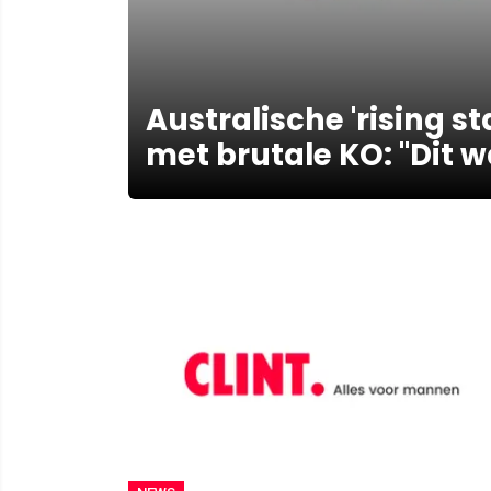
Australische 'rising s
met brutale KO: "Dit 