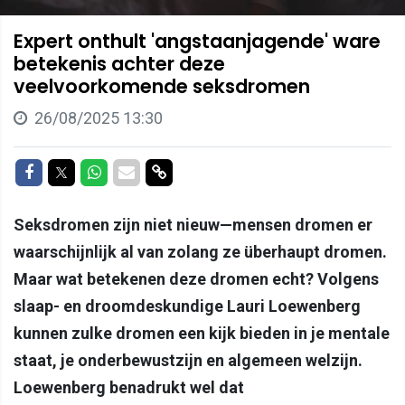
Expert onthult 'angstaanjagende' ware
betekenis achter deze
veelvoorkomende seksdromen
26/08/2025 13:30
Delen op Facebook
Delen op Twitter
Delen op Whatsapp
Delen via Mail
Delen via link
Seksdromen zijn niet nieuw—mensen dromen er
waarschijnlijk al van zolang ze überhaupt dromen.
Maar wat betekenen deze dromen echt? Volgens
slaap- en droomdeskundige Lauri Loewenberg
kunnen zulke dromen een kijk bieden in je mentale
staat, je onderbewustzijn en algemeen welzijn.
Loewenberg benadrukt wel dat