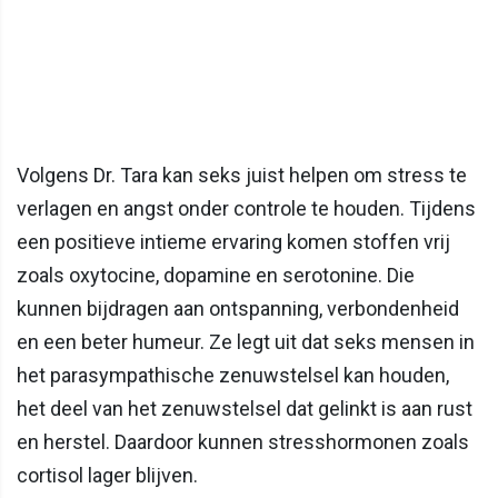
Volgens Dr. Tara kan seks juist helpen om stress te
verlagen en angst onder controle te houden. Tijdens
een positieve intieme ervaring komen stoffen vrij
zoals oxytocine, dopamine en serotonine. Die
kunnen bijdragen aan ontspanning, verbondenheid
en een beter humeur. Ze legt uit dat seks mensen in
het parasympathische zenuwstelsel kan houden,
het deel van het zenuwstelsel dat gelinkt is aan rust
en herstel. Daardoor kunnen stresshormonen zoals
cortisol lager blijven.