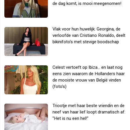
de dag komt, is mooi meegenomen!
Vlak voor hun huwelijk: Georgina, de
verloofde van Cristiano Ronaldo, deelt
bikinifoto's met stevige boodschap
Celest vertoeft op Ibiza... en laat nog
eens zien waarom de Hollanders haar
de mooiste vrouw van België vinden
(foto's)
Triootje met haar beste vriendin en de
neef van haar lief loopt dramatisch af:
"Het is nu een hel!"