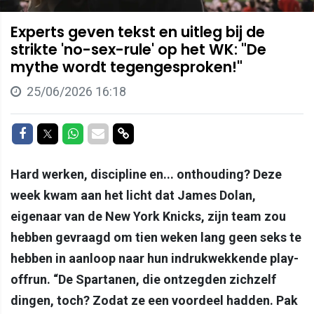
Experts geven tekst en uitleg bij de
strikte 'no-sex-rule' op het WK: "De
mythe wordt tegengesproken!"
25/06/2026 16:18
Delen op Facebook
Delen op Twitter
Delen op Whatsapp
Delen via Mail
Delen via link
Hard werken, discipline en... onthouding? Deze
week kwam aan het licht dat James Dolan,
eigenaar van de New York Knicks, zijn team zou
hebben gevraagd om tien weken lang geen seks te
hebben in aanloop naar hun indrukwekkende play-
offrun. “De Spartanen, die ontzegden zichzelf
dingen, toch? Zodat ze een voordeel hadden. Pak