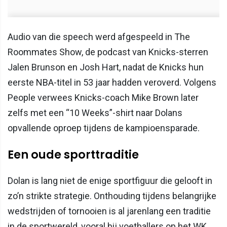
Audio van die speech werd afgespeeld in The
Roommates Show, de podcast van Knicks-sterren
Jalen Brunson en Josh Hart, nadat de Knicks hun
eerste NBA-titel in 53 jaar hadden veroverd. Volgens
People verwees Knicks-coach Mike Brown later
zelfs met een “10 Weeks”-shirt naar Dolans
opvallende oproep tijdens de kampioensparade.
Een oude sporttraditie
Dolan is lang niet de enige sportfiguur die gelooft in
zo’n strikte strategie. Onthouding tijdens belangrijke
wedstrijden of tornooien is al jarenlang een traditie
in de sportwereld, vooral bij voetballers op het WK.