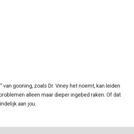
l” van gooning, zoals Dr. Viney het noemt, kan leiden
 problemen alleen maar dieper ingebed raken. Of dat
indelijk aan jou.