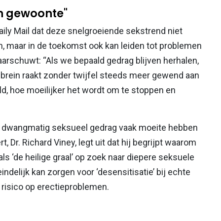
en gewoonte"
ily Mail dat deze snelgroeiende sekstrend niet
en, maar in de toekomst ook kan leiden tot problemen
waarschuwt: “Als we bepaald gedrag blijven herhalen,
brein raakt zonder twijfel steeds meer gewend aan
ld, hoe moeilijker het wordt om te stoppen en
t dwangmatig seksueel gedrag vaak moeite hebben
 Dr. Richard Viney, legt uit dat hij begrijpt waarom
 ‘de heilige graal’ op zoek naar diepere seksuele
ndelijk kan zorgen voor ‘desensitisatie’ bij echte
risico op erectieproblemen.