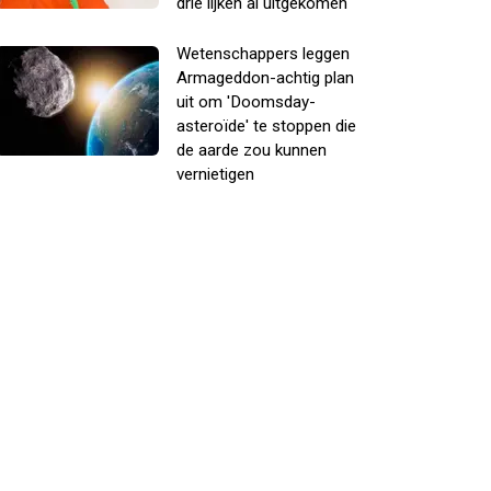
drie lijken al uitgekomen
Wetenschappers leggen
Armageddon-achtig plan
uit om 'Doomsday-
asteroïde' te stoppen die
de aarde zou kunnen
vernietigen