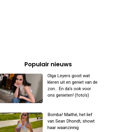
Populair nieuws
Olga Leyers gooit wat
kleren uit en geniet van de
zon... En da's ook voor
ons genieten! (foto's)
Bomba! Maithé, het lief
van Sean Dhondt, showt
haar waanzinnig