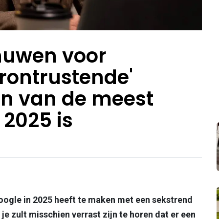
huwen voor
erontrustende'
én van de meest
2025 is
oogle in 2025 heeft te maken met een sekstrend
je zult misschien verrast zijn te horen dat er een