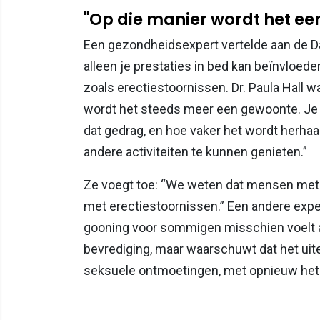
"Op die manier wordt het e
Een gezondheidsexpert vertelde aan de Da
alleen je prestaties in bed kan beïnvloed
zoals erectiestoornissen. Dr. Paula Hall 
wordt het steeds meer een gewoonte. Je 
dat gedrag, en hoe vaker het wordt herhaa
andere activiteiten te kunnen genieten.”
Ze voegt toe: “We weten dat mensen me
met erectiestoornissen.” Een andere expert,
gooning voor sommigen misschien voelt als
bevrediging, maar waarschuwt dat het uitei
seksuele ontmoetingen, met opnieuw het 