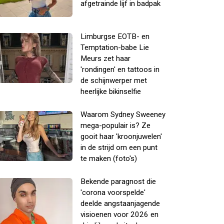
afgetrainde lijf in badpak
Limburgse EOTB- en
Temptation-babe Lie
Meurs zet haar
'rondingen' en tattoos in
de schijnwerper met
heerlijke bikinselfie
Waarom Sydney Sweeney
mega-populair is? Ze
gooit haar 'kroonjuwelen'
in de strijd om een punt
te maken (foto's)
Bekende paragnost die
'corona voorspelde'
deelde angstaanjagende
visioenen voor 2026 en