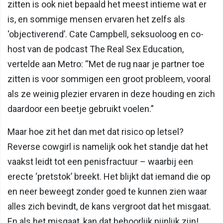
zitten is ook niet bepaald het meest intieme wat er
is, en sommige mensen ervaren het zelfs als
‘objectiverend’. Cate Campbell, seksuoloog en co-
host van de podcast The Real Sex Education,
vertelde aan Metro: “Met de rug naar je partner toe
zitten is voor sommigen een groot probleem, vooral
als ze weinig plezier ervaren in deze houding en zich
daardoor een beetje gebruikt voelen.”
Maar hoe zit het dan met dat risico op letsel?
Reverse cowgirl is namelijk ook het standje dat het
vaakst leidt tot een penisfractuur – waarbij een
erecte ‘pretstok’ breekt. Het blijkt dat iemand die op
en neer beweegt zonder goed te kunnen zien waar
alles zich bevindt, de kans vergroot dat het misgaat.
En als het misgaat, kan dat behoorlijk pijnlijk zijn!