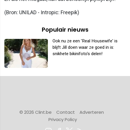
(Bron: UNILAD - Intropic: Freepik)
Populair nieuws
Ook nu ze een 'Real Housewife' is
blijft Jill doen waar ze goed in is:
snikhete bikinifoto's delen!
© 2026 Clint.be
Contact
Adverteren
Privacy Policy