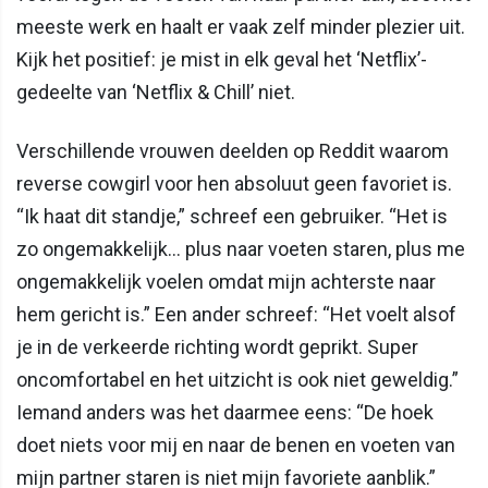
meeste werk en haalt er vaak zelf minder plezier uit.
Kijk het positief: je mist in elk geval het ‘Netflix’-
gedeelte van ‘Netflix & Chill’ niet.
Verschillende vrouwen deelden op Reddit waarom
reverse cowgirl voor hen absoluut geen favoriet is.
“Ik haat dit standje,” schreef een gebruiker. “Het is
zo ongemakkelijk… plus naar voeten staren, plus me
ongemakkelijk voelen omdat mijn achterste naar
hem gericht is.” Een ander schreef: “Het voelt alsof
je in de verkeerde richting wordt geprikt. Super
oncomfortabel en het uitzicht is ook niet geweldig.”
Iemand anders was het daarmee eens: “De hoek
doet niets voor mij en naar de benen en voeten van
mijn partner staren is niet mijn favoriete aanblik.”