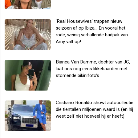
'Real Housewives' trappen nieuw
seizoen af op Ibiza... En vooral het
rode, weinig verhullende badpak van
Amy valt op!
Bianca Van Damme, dochter van JC,
laat ons nog eens likkebaarden met
stomende bikinifoto's
Cristiano Ronaldo showt autocollectie
die tientallen miljoenen waard is (en hij
weet zelf niet hoeveel hij er heeft)