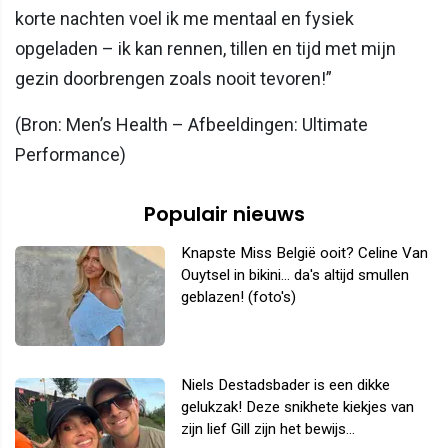
korte nachten voel ik me mentaal en fysiek
opgeladen – ik kan rennen, tillen en tijd met mijn
gezin doorbrengen zoals nooit tevoren!”
(Bron: Men’s Health – Afbeeldingen: Ultimate
Performance)
Populair nieuws
Knapste Miss België ooit? Celine Van
Ouytsel in bikini... da's altijd smullen
geblazen! (foto's)
Niels Destadsbader is een dikke
gelukzak! Deze snikhete kiekjes van
zijn lief Gill zijn het bewijs...