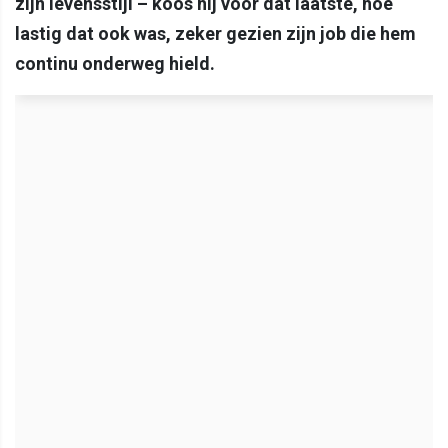
zijn levensstijl – koos hij voor dat laatste, hoe
lastig dat ook was, zeker gezien zijn job die hem
continu onderweg hield.