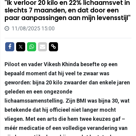
"Ik verloor 20 kilo en 22% lichaamsvet in
slechts 7 maanden, en dat door een
paar aanpassingen aan mijn levensstijl"
11/08/2025 15:00
Delen op Facebook
Delen op Twitter
Delen op Whatsapp
Delen via Mail
Delen via link
Piloot en vader Vikesh Khinda besefte op een
bepaald moment dat hij veel te zwaar was
geworden: bijna 20 kilo zwaarder dan enkele jaren
geleden en een ongezonde
lichaamssamenstelling. Zijn BMI was bijna 30, wat
betekende dat hij officieel niet langer mocht
vliegen. Met een arts die hem twee keuzes gaf –
méér medicatie of een volledige verandering van