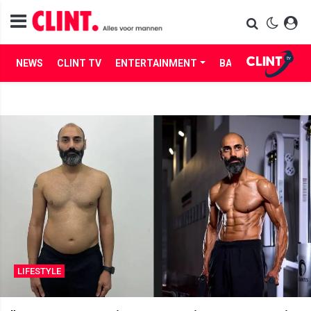
NEWS
CLINT TV
ENTERTAINMENT
BABES
LIFE
LIFESTYLE