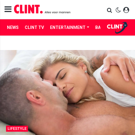
NEWS
CLINT TV
ENTERTAINMENT
BABES
LIFE
LIFESTYLE