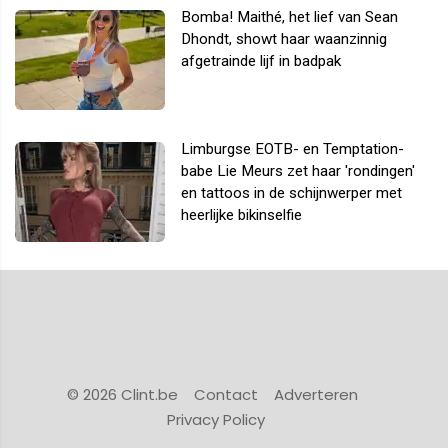
Bomba! Maithé, het lief van Sean
Dhondt, showt haar waanzinnig
afgetrainde lijf in badpak
Limburgse EOTB- en Temptation-
babe Lie Meurs zet haar 'rondingen'
en tattoos in de schijnwerper met
heerlijke bikinselfie
© 2026 Clint.be
Contact
Adverteren
Privacy Policy