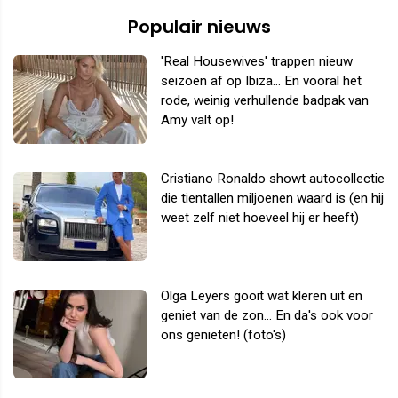
Populair nieuws
'Real Housewives' trappen nieuw
seizoen af op Ibiza... En vooral het
rode, weinig verhullende badpak van
Amy valt op!
Cristiano Ronaldo showt autocollectie
die tientallen miljoenen waard is (en hij
weet zelf niet hoeveel hij er heeft)
Olga Leyers gooit wat kleren uit en
geniet van de zon... En da's ook voor
ons genieten! (foto's)