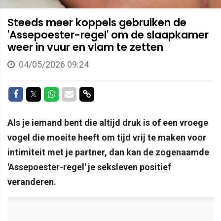
Steeds meer koppels gebruiken de
'Assepoester-regel' om de slaapkamer
weer in vuur en vlam te zetten
04/05/2026 09:24
Delen op Facebook
Delen op Twitter
Delen op Whatsapp
Delen via Mail
Delen via link
Als je iemand bent die altijd druk is of een vroege
vogel die moeite heeft om tijd vrij te maken voor
intimiteit met je partner, dan kan de zogenaamde
'Assepoester-regel' je seksleven positief
veranderen.