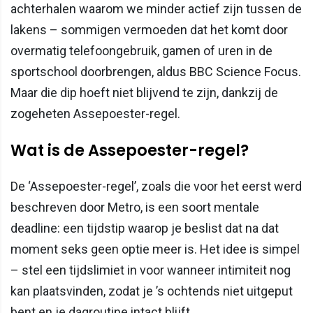
achterhalen waarom we minder actief zijn tussen de
lakens – sommigen vermoeden dat het komt door
overmatig telefoongebruik, gamen of uren in de
sportschool doorbrengen, aldus BBC Science Focus.
Maar die dip hoeft niet blijvend te zijn, dankzij de
zogeheten Assepoester-regel.
Wat is de Assepoester-regel?
De ‘Assepoester-regel’, zoals die voor het eerst werd
beschreven door Metro, is een soort mentale
deadline: een tijdstip waarop je beslist dat na dat
moment seks geen optie meer is. Het idee is simpel
– stel een tijdslimiet in voor wanneer intimiteit nog
kan plaatsvinden, zodat je ’s ochtends niet uitgeput
bent en je dagroutine intact blijft.