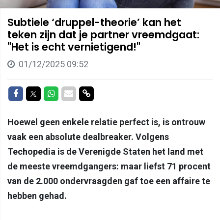
Subtiele ‘druppel-theorie’ kan het
teken zijn dat je partner vreemdgaat:
"Het is echt vernietigend!"
01/12/2025 09:52
Delen op Facebook
Delen op Twitter
Delen op Whatsapp
Delen via Mail
Delen via link
Hoewel geen enkele relatie perfect is, is ontrouw
vaak een absolute dealbreaker. Volgens
Techopedia is de Verenigde Staten het land met
de meeste vreemdgangers: maar liefst 71 procent
van de 2.000 ondervraagden gaf toe een affaire te
hebben gehad.