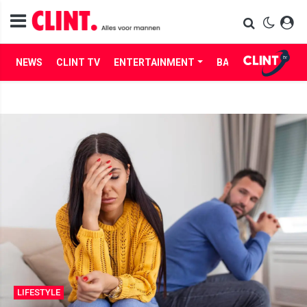
NEWS
CLINT TV
ENTERTAINMENT
BABES
LIFE
LIFESTYLE