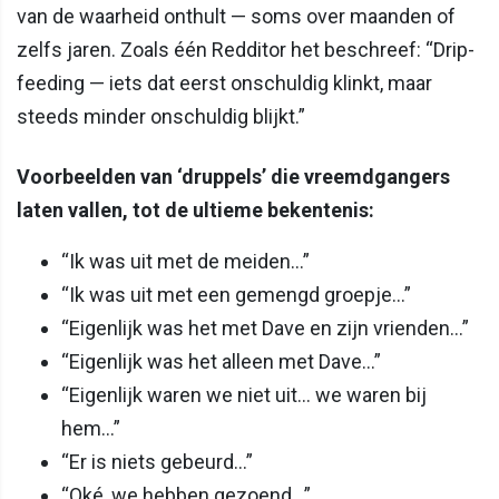
van de waarheid onthult — soms over maanden of
zelfs jaren. Zoals één Redditor het beschreef: “Drip-
feeding — iets dat eerst onschuldig klinkt, maar
steeds minder onschuldig blijkt.”
Voorbeelden van ‘druppels’ die vreemdgangers
laten vallen, tot de ultieme bekentenis:
“Ik was uit met de meiden…”
“Ik was uit met een gemengd groepje…”
“Eigenlijk was het met Dave en zijn vrienden…”
“Eigenlijk was het alleen met Dave…”
“Eigenlijk waren we niet uit… we waren bij
hem…”
“Er is niets gebeurd…”
“Oké, we hebben gezoend…”