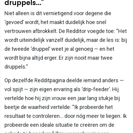
druppels..."
Niet alleen is dit vernietigend voor degene die
‘gevoed’ wordt, het maakt duidelijk hoe snel
vertrouwen afbrokkelt. De Redditor voegde toe: “Het
wordt uiteindelijk vanzelf duidelijk, maar de les is: bij
de tweede ‘druppel’ weet je al genoeg — en het
wordt bijna altijd erger. Er zijn nooit maar twee
druppels.”
Op dezelfde Redditpagina deelde iemand anders —
vol spijt — zijn eigen ervaring als ‘drip-feeder’. Hij
vertelde hoe hij zijn vrouw een jaar lang stukje bij
beetje de waarheid vertelde: “Ik probeerde het
resultaat te controleren… door nóg meer te liegen. Ik
probeerde een ideale situatie te creëren om de