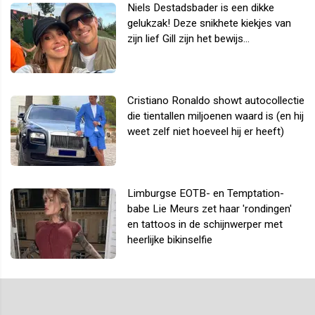
Niels Destadsbader is een dikke
gelukzak! Deze snikhete kiekjes van
zijn lief Gill zijn het bewijs...
Cristiano Ronaldo showt autocollectie
die tientallen miljoenen waard is (en hij
weet zelf niet hoeveel hij er heeft)
Limburgse EOTB- en Temptation-
babe Lie Meurs zet haar 'rondingen'
en tattoos in de schijnwerper met
heerlijke bikinselfie