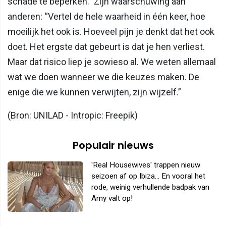
schade te beperken.” Zijn waarschuwing aan
anderen: “Vertel de hele waarheid in één keer, hoe
moeilijk het ook is. Hoeveel pijn je denkt dat het ook
doet. Het ergste dat gebeurt is dat je hen verliest.
Maar dat risico liep je sowieso al. We weten allemaal
wat we doen wanneer we die keuzes maken. De
enige die we kunnen verwijten, zijn wijzelf.”
(Bron: UNILAD - Intropic: Freepik)
Populair nieuws
'Real Housewives' trappen nieuw
seizoen af op Ibiza... En vooral het
rode, weinig verhullende badpak van
Amy valt op!