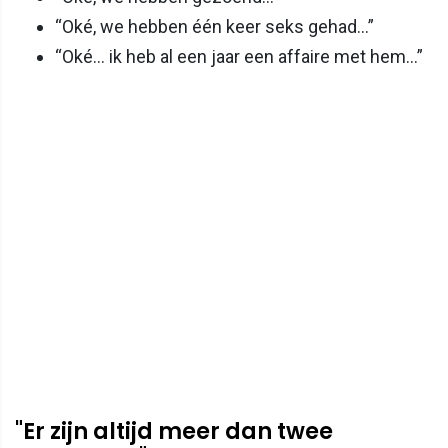
“Oké, we hebben één keer seks gehad…”
“Oké… ik heb al een jaar een affaire met hem…”
"Er zijn altijd meer dan twee