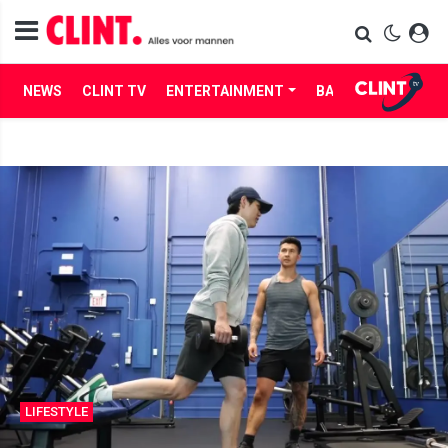
NEWS
CLINT TV
ENTERTAINMENT
BABES
LIFE
LIFESTYLE