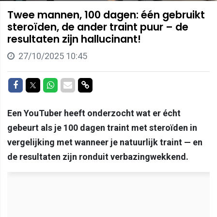
Twee mannen, 100 dagen: één gebruikt
steroïden, de ander traint puur – de
resultaten zijn hallucinant!
27/10/2025 10:45
Delen op Facebook
Delen op Twitter
Delen op Whatsapp
Delen via Mail
Delen via link
Een YouTuber heeft onderzocht wat er écht
gebeurt als je 100 dagen traint met steroïden in
vergelijking met wanneer je natuurlijk traint — en
de resultaten zijn ronduit verbazingwekkend.