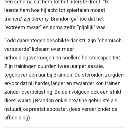
een schema dat hem tot het uiterste dreef: “Ik
leerde hem hoe hij écht tot spierfalen moest
trainen,” zei Jeremy. Brandon gaf toe dat het
“extreem zwaar” en soms zelfs “pijnlijk” was.
Todd daarentegen beschikte dankzij zijn “chemisch
verbeterde” lichaam over meer
uithoudingsvermogen en snellere herstelcapaciteit.
Zijn trainingen duurden twee uur per sessie,
tegenover één uur bij Brandon. De steroïden zorgden
ervoor dat hij harder, langer en zwaarder kon trainen
zonder overbelasting. Beiden volgden ook een strikt
dieet, waarbij Brandon enkel creatine gebruikte als
natuurlijke prestatiebooster. (lees verder onder de
afbeelding)