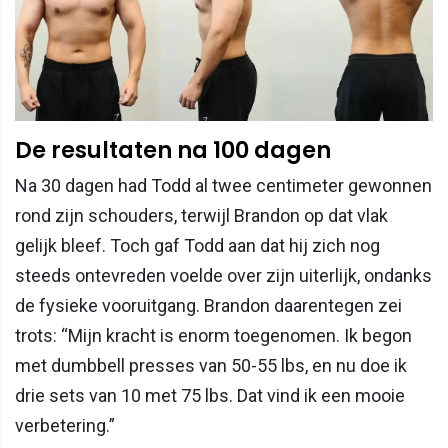
De resultaten na 100 dagen
Na 30 dagen had Todd al twee centimeter gewonnen
rond zijn schouders, terwijl Brandon op dat vlak
gelijk bleef. Toch gaf Todd aan dat hij zich nog
steeds ontevreden voelde over zijn uiterlijk, ondanks
de fysieke vooruitgang. Brandon daarentegen zei
trots: “Mijn kracht is enorm toegenomen. Ik begon
met dumbbell presses van 50-55 lbs, en nu doe ik
drie sets van 10 met 75 lbs. Dat vind ik een mooie
verbetering.”