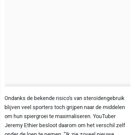
Ondanks de bekende risico’s van steroïdengebruik
blijven veel sporters toch grijpen naar de middelen
om hun spiergroei te maximaliseren. YouTuber
Jeremy Ethier besloot daarom om het verschil zelf
onder de loep te nemen. “Ik zie zoveel nieuwe