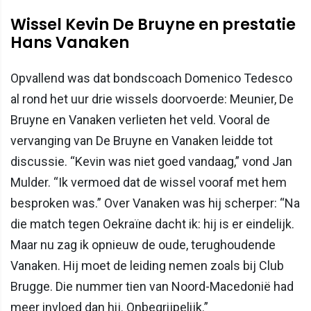
Wissel Kevin De Bruyne en prestatie
Hans Vanaken
Opvallend was dat bondscoach Domenico Tedesco
al rond het uur drie wissels doorvoerde: Meunier, De
Bruyne en Vanaken verlieten het veld. Vooral de
vervanging van De Bruyne en Vanaken leidde tot
discussie. “Kevin was niet goed vandaag,” vond Jan
Mulder. “Ik vermoed dat de wissel vooraf met hem
besproken was.” Over Vanaken was hij scherper: “Na
die match tegen Oekraïne dacht ik: hij is er eindelijk.
Maar nu zag ik opnieuw de oude, terughoudende
Vanaken. Hij moet de leiding nemen zoals bij Club
Brugge. Die nummer tien van Noord-Macedonië had
meer invloed dan hij. Onbegrijpelijk.”