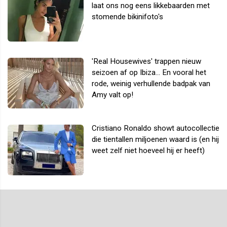
laat ons nog eens likkebaarden met
stomende bikinifoto's
'Real Housewives' trappen nieuw
seizoen af op Ibiza... En vooral het
rode, weinig verhullende badpak van
Amy valt op!
Cristiano Ronaldo showt autocollectie
die tientallen miljoenen waard is (en hij
weet zelf niet hoeveel hij er heeft)