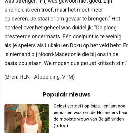
was strenger: “Hij was gewoon niet goed. Zijn
snelheid is een troef, maar het moet meer
opleveren. Je staat er om gevaar te brengen.” Het
oordeel over het geheel was duidelijk: “De ploeg
presteerde ondermaats. Eén doelpunt is te weinig
als je spelers als Lukaku en Doku op het veld hebt. Er
is niemand bij Noord-Macedonië die bij ons in de
basis zou staan. We mogen dus gerust kritisch zijn.”
(Bron: HLN - Afbeelding: VTM)
Populair nieuws
Celest vertoeft op Ibiza... en laat nog
eens zien waarom de Hollanders haar
de mooiste vrouw van België vinden
(foto's)