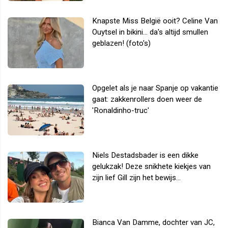
Knapste Miss België ooit? Celine Van
Ouytsel in bikini... da's altijd smullen
geblazen! (foto's)
Opgelet als je naar Spanje op vakantie
gaat: zakkenrollers doen weer de
'Ronaldinho-truc'
Niels Destadsbader is een dikke
gelukzak! Deze snikhete kiekjes van
zijn lief Gill zijn het bewijs...
Bianca Van Damme, dochter van JC,