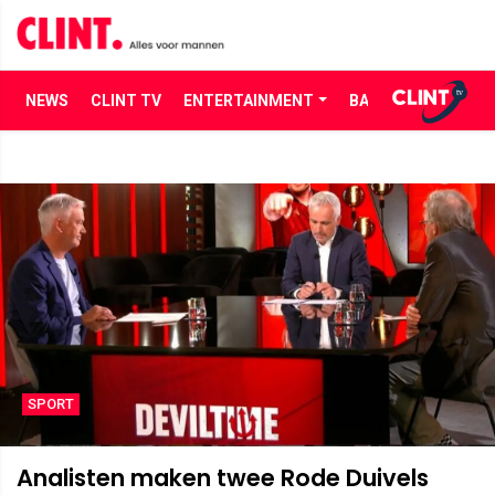
NEWS
CLINT TV
ENTERTAINMENT
BABES
LIFE
SPORT
Analisten maken twee Rode Duivels