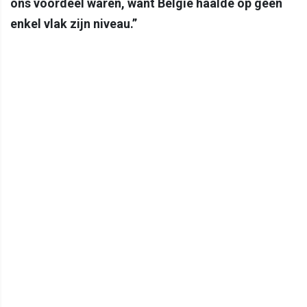
ons voordeel waren, want België haalde op geen
enkel vlak zijn niveau.”