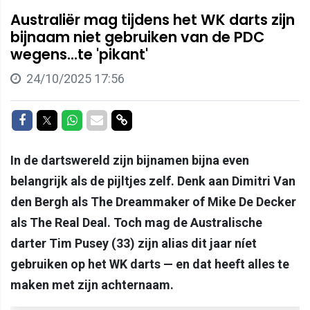
Australiër mag tijdens het WK darts zijn
bijnaam niet gebruiken van de PDC
wegens...te 'pikant'
24/10/2025 17:56
Delen op Facebook
Delen op Twitter
Delen op Whatsapp
Delen via Mail
Delen via link
In de dartswereld zijn bijnamen bijna even
belangrijk als de pijltjes zelf. Denk aan Dimitri Van
den Bergh als The Dreammaker of Mike De Decker
als The Real Deal. Toch mag de Australische
darter Tim Pusey (33) zijn alias dit jaar níet
gebruiken op het WK darts — en dat heeft alles te
maken met zijn achternaam.