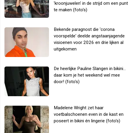
'kroonjuwelen' in de strijd om een punt
te maken (foto's)
Bekende paragnost die 'corona
voorspelde' deelde angstaanjagende
visioenen voor 2026 en drie lijken al
uitgekomen
De heerlijke Pauline Slangen in bikini...
daar kom je het weekend wel mee
door! (foto's)
Madelene Wright zet haar
voetbalschoenen even in de kast en
poseert in bikini én lingerie (foto's)