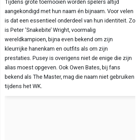
Tijdens grote toernooien worden spelers altijd
aangekondigd met hun naam én bijnaam. Voor velen
is dat een essentieel onderdeel van hun identiteit. Zo
is Peter ‘Snakebite’ Wright, voormalig
wereldkampioen, bijna even bekend om zijn
kleurrijke hanenkam en outfits als om zijn
prestaties. Pusey is overigens niet de enige die zijn
alias moest opgeven. Ook Owen Bates, bij fans
bekend als The Master, mag die naam niet gebruiken
tijdens het WK.