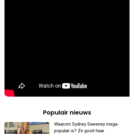
Populair nieuws
Waarom Sydney Sweeney mega-
populair is? Ze gooit haar