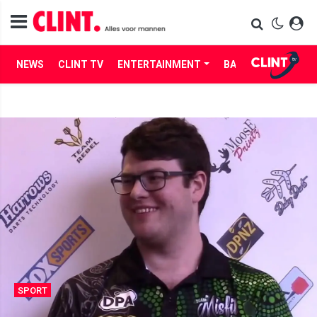
NEWS
CLINT TV
ENTERTAINMENT
BABES
LIFE
SPORT