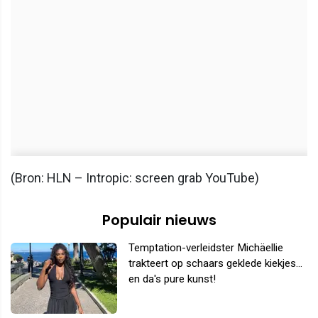
(Bron: HLN – Intropic: screen grab YouTube)
Populair nieuws
Temptation-verleidster Michäellie
trakteert op schaars geklede kiekjes...
en da's pure kunst!