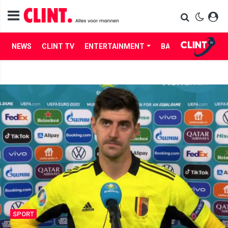
NEWS
CLINT TV
ENTERTAINMENT
BABES
LIFE
SPORT