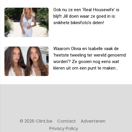
Ook nu ze een 'Real Housewife' is
blijft Jill doen waar ze goed in is:
snikhete bikinifoto's delen!
Waarom Olivia en Isabelle vaak de
'heetste tweeling ter wereld genoemd
worden'? Ze gooien nog eens wat
kleren uit om een punt te maken...
© 2026 Clint.be
Contact
Adverteren
Privacy Policy