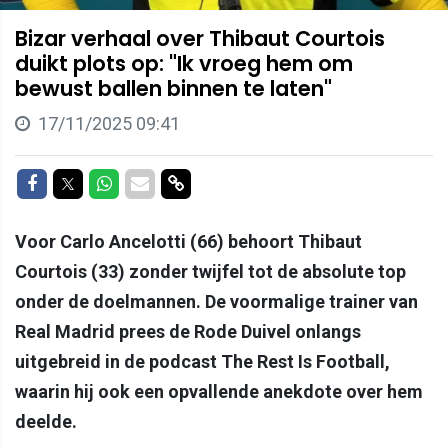
Bizar verhaal over Thibaut Courtois
duikt plots op: "Ik vroeg hem om
bewust ballen binnen te laten"
17/11/2025 09:41
Delen op Facebook
Delen op Twitter
Delen op Whatsapp
Delen via Mail
Delen via link
Voor Carlo Ancelotti (66) behoort Thibaut
Courtois (33) zonder twijfel tot de absolute top
onder de doelmannen. De voormalige trainer van
Real Madrid prees de Rode Duivel onlangs
uitgebreid in de podcast The Rest Is Football,
waarin hij ook een opvallende anekdote over hem
deelde.