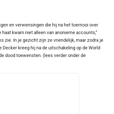
ngen en verwensingen die hij na het toernooi over
De haat kwam niet alleen van anonieme accounts,”
s zie. In je gezicht zijn ze vriendelijk, maar zodra je
s De Decker kreeg hij na de uitschakeling op de World
e dood toewensten. (lees verder onder de