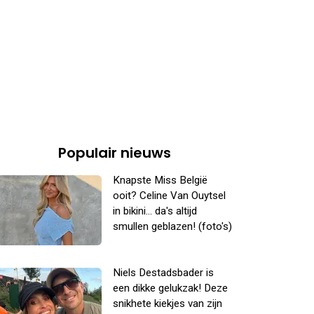
Populair nieuws
Knapste Miss België
ooit? Celine Van Ouytsel
in bikini... da's altijd
smullen geblazen! (foto's)
Niels Destadsbader is
een dikke gelukzak! Deze
snikhete kiekjes van zijn