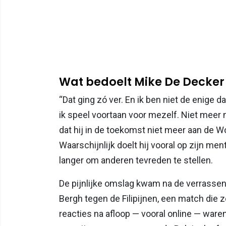
Wat bedoelt Mike De Decker 
“Dat ging zó ver. En ik ben niet de enige d
ik speel voortaan voor mezelf. Niet meer m
dat hij in de toekomst niet meer aan de Wo
Waarschijnlijk doelt hij vooral op zijn ment
langer om anderen tevreden te stellen.
De pijnlijke omslag kwam na de verrassen
Bergh tegen de Filipijnen, een match die
reacties na afloop — vooral online — war