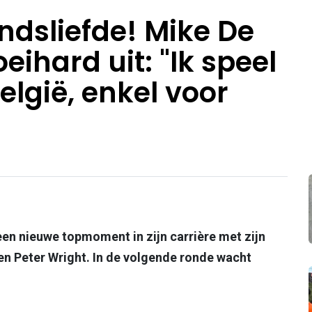
ndsliefde! Mike De
eihard uit: "Ik speel
elgië, enkel voor
en nieuwe topmoment in zijn carrière met zijn
en Peter Wright. In de volgende ronde wacht