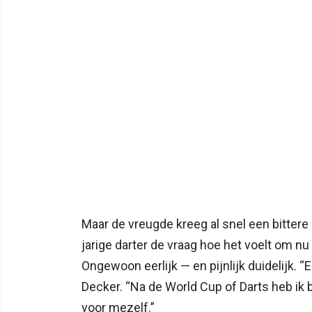
Maar de vreugde kreeg al snel een bitter
jarige darter de vraag hoe het voelt om n
Ongewoon eerlijk — en pijnlijk duidelijk. “E
Decker. “Na de World Cup of Darts heb ik b
voor mezelf.”