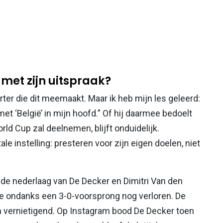
met zijn uitspraak?
arter die dit meemaakt. Maar ik heb mijn les geleerd:
et ‘België’ in mijn hoofd.” Of hij daarmee bedoelt
rld Cup zal deelnemen, blijft onduidelijk.
ale instelling: presteren voor zijn eigen doelen, niet
de nederlaag van De Decker en Dimitri Van den
 ze ondanks een 3-0-voorsprong nog verloren. De
en vernietigend. Op Instagram bood De Decker toen