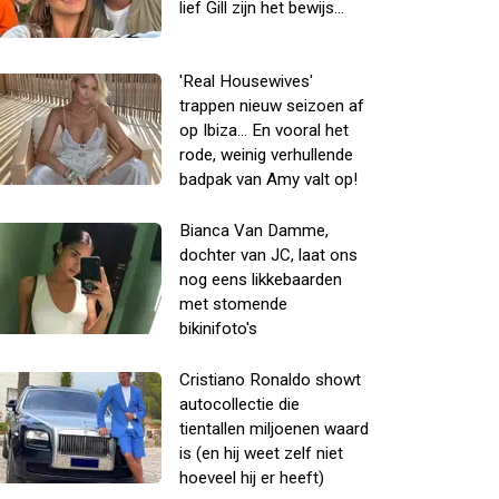
lief Gill zijn het bewijs...
'Real Housewives'
trappen nieuw seizoen af
op Ibiza... En vooral het
rode, weinig verhullende
badpak van Amy valt op!
Bianca Van Damme,
dochter van JC, laat ons
nog eens likkebaarden
met stomende
bikinifoto's
Cristiano Ronaldo showt
autocollectie die
tientallen miljoenen waard
is (en hij weet zelf niet
hoeveel hij er heeft)