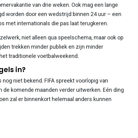
omervakantie van drie weken. Ook mag een lange
lgd worden door een wedstrijd binnen 24 uur – een
bs met internationals die pas laat terugkeren.
zzelwerk, niet alleen qua speelschema, maar ook op
en trekken minder publiek en zijn minder
het traditionele voetbalweekend.
els in?
 nog niet bekend. FIFA spreekt voorlopig van
n in de komende maanden verder uitwerken. Eén ding
izoen zal er binnenkort helemaal anders kunnen