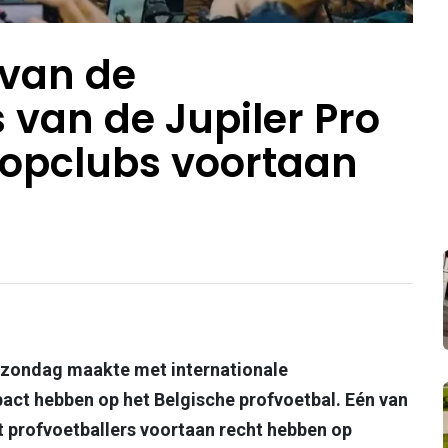
 van de
van de Jupiler Pro
topclubs voortaan
n zondag maakte met internationale
ct hebben op het Belgische profvoetbal. Eén van
t profvoetballers voortaan recht hebben op