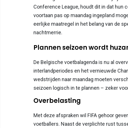
Conference League, houdt dit in dat hun c
voortaan pas op maandag ingepland mogen 
eerlijke maatregel in het belang van de s
nachtmerrie.
Plannen seizoen wordt huza
De Belgische voetbalagenda is nu al overv
interlandperiodes en het vernieuwde Cham
wedstrijden naar maandag moeten verschu
seizoen logisch in te plannen – zeker voo
Overbelasting
Met deze afspraken wil FIFA gehoor geven
voetballers. Naast de verplichte rust tus