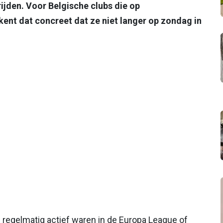
ijden. Voor Belgische clubs die op
nt dat concreet dat ze niet langer op zondag in
n regelmatig actief waren in de Europa League of