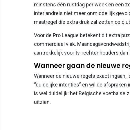
minstens één rustdag per week en een z
interlandreis niet meer onmiddellijk gevo
maatregel die extra druk zal zetten op clu
Voor de Pro League betekent dit extra pu
commercieel vlak. Maandagavondwedstrijd
aantrekkelijk voor tv-rechtenhouders dan 
Wanneer gaan de nieuwe reg
Wanneer de nieuwe regels exact ingaan, is
“duidelijke intenties” en wil de afsprake
is wel duidelijk: het Belgische voetbalse
uitzien.