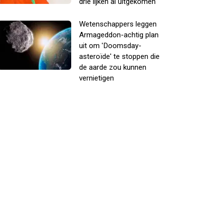
drie lijken al uitgekomen
Wetenschappers leggen
Armageddon-achtig plan
uit om 'Doomsday-
asteroïde' te stoppen die
de aarde zou kunnen
vernietigen