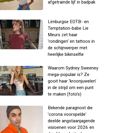
afgetrainde lijf in badpak
Limburgse EOTB- en
Temptation-babe Lie
Meurs zet haar
'rondingen' en tattoos in
de schijnwerper met
heerlijke bikinselfie
Waarom Sydney Sweeney
mega-populair is? Ze
gooit haar 'kroonjuwelen'
in de strijd om een punt
te maken (foto's)
Bekende paragnost die
'corona voorspelde'
deelde angstaanjagende
visioenen voor 2026 en