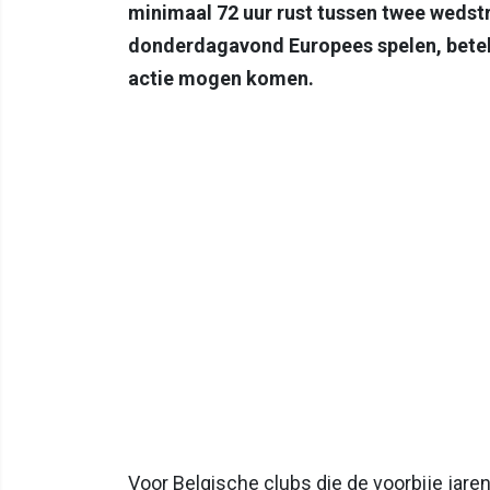
minimaal 72 uur rust tussen twee wedstr
donderdagavond Europees spelen, beteke
actie mogen komen.
Voor Belgische clubs die de voorbije jare