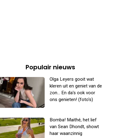
Populair nieuws
Olga Leyers gooit wat
kleren uit en geniet van de
zon... En da's ook voor
ons genieten! (foto's)
Bomba! Maithé, het lief
van Sean Dhondt, showt
haar waanzinnig