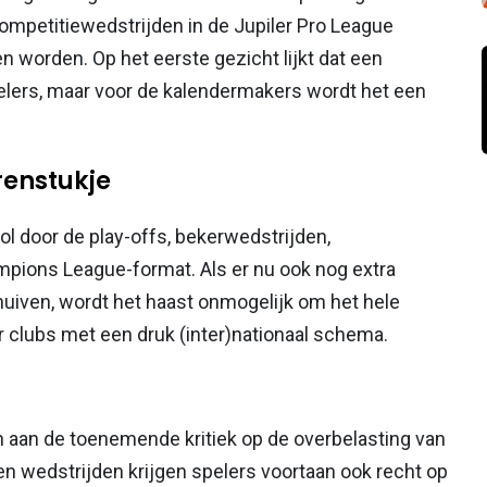
ompetitiewedstrijden in de Jupiler Pro League
worden. Op het eerste gezicht lijkt dat een
pelers, maar voor de kalendermakers wordt het een
renstukje
ol door de play-offs, bekerwedstrijden,
pions League-format. Als er nu ook nog extra
iven, wordt het haast onmogelijk om het hele
r clubs met een druk (inter)nationaal schema.
 aan de toenemende kritiek op de overbelasting van
sen wedstrijden krijgen spelers voortaan ook recht op