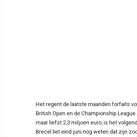
Het regent de laatste maanden forfaits vo
British Open en de Championship League. 
maar liefst 2,3 miljoen euro, is het volgen
Brecel liet eind juni nog weten dat zijn zo