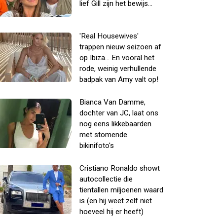
lief Gill zijn het bewijs...
'Real Housewives'
trappen nieuw seizoen af
op Ibiza... En vooral het
rode, weinig verhullende
badpak van Amy valt op!
Bianca Van Damme,
dochter van JC, laat ons
nog eens likkebaarden
met stomende
bikinifoto's
Cristiano Ronaldo showt
autocollectie die
tientallen miljoenen waard
is (en hij weet zelf niet
hoeveel hij er heeft)