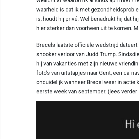
wellicht af waarom ik al sinds april nie
waarheid is dat ik met gezondheidsprobl
is, houdt hij privé. Wel benadrukt hij dat h
hier sterker dan voorheen uit te komen. Mo
Brecels laatste officiële wedstrijd dateert 
snooker verloor van Judd Trump. Sindsdie
hij van vakanties met zijn nieuwe vriend
foto’s van uitstapjes naar Gent, een carna
onduidelijk wanneer Brecel weer in actie 
eerste week van september. (lees verder 