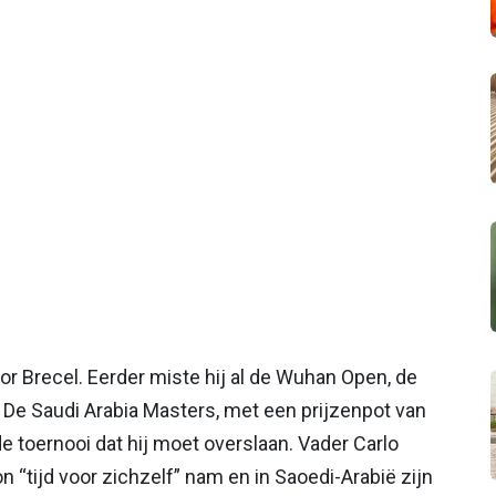
or Brecel. Eerder miste hij al de Wuhan Open, de
De Saudi Arabia Masters, met een prijzenpot van
de toernooi dat hij moet overslaan. Vader Carlo
on “tijd voor zichzelf” nam en in Saoedi-Arabië zijn