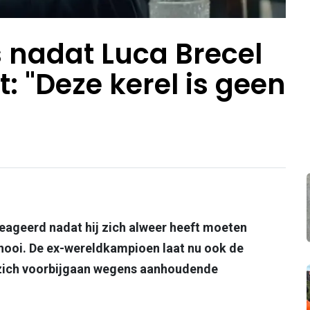
s nadat Luca Brecel
t: "Deze kerel is geen
reageerd nadat hij zich alweer heeft moeten
nooi. De ex-wereldkampioen laat nu ook de
 zich voorbijgaan wegens aanhoudende