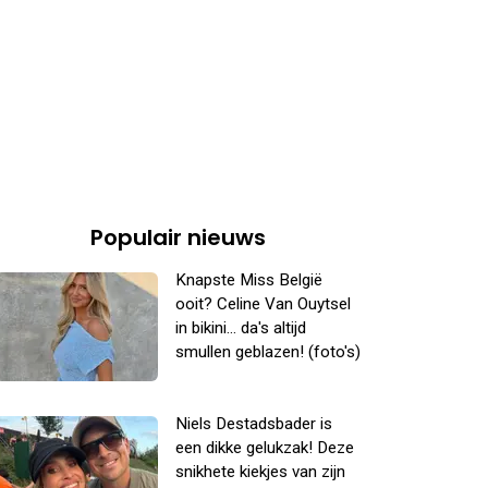
Populair nieuws
Knapste Miss België
ooit? Celine Van Ouytsel
in bikini... da's altijd
smullen geblazen! (foto's)
Niels Destadsbader is
een dikke gelukzak! Deze
snikhete kiekjes van zijn