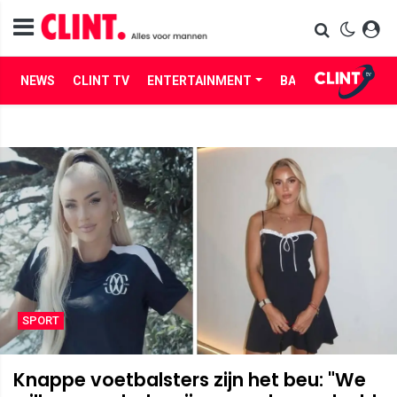
NEWS
CLINT TV
ENTERTAINMENT
BABES
LIFE
SPORT
Knappe voetbalsters zijn het beu: "We