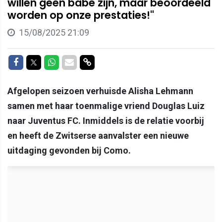
willen geen babe zijn, maar beoordeeld
worden op onze prestaties!"
15/08/2025 21:09
Delen op Facebook
Delen op Twitter
Delen op Whatsapp
Delen via Mail
Delen via link
Afgelopen seizoen verhuisde Alisha Lehmann
samen met haar toenmalige vriend Douglas Luiz
naar Juventus FC. Inmiddels is de relatie voorbij
en heeft de Zwitserse aanvalster een nieuwe
uitdaging gevonden bij Como.