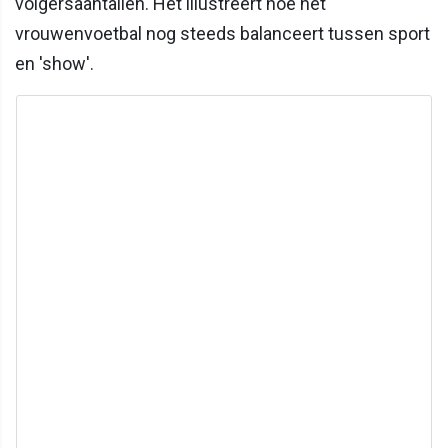
volgersaantallen. Het illustreert hoe het
vrouwenvoetbal nog steeds balanceert tussen sport
en 'show'.