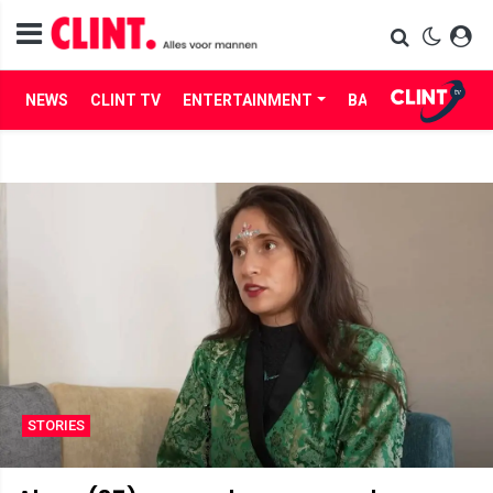
NEWS
CLINT TV
ENTERTAINMENT
BABES
LIFE
STORIES