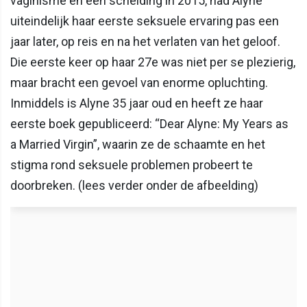
vaginisme en een scheiding in 2015, had Alyne
uiteindelijk haar eerste seksuele ervaring pas een
jaar later, op reis en na het verlaten van het geloof.
Die eerste keer op haar 27e was niet per se plezierig,
maar bracht een gevoel van enorme opluchting.
Inmiddels is Alyne 35 jaar oud en heeft ze haar
eerste boek gepubliceerd: “Dear Alyne: My Years as
a Married Virgin”, waarin ze de schaamte en het
stigma rond seksuele problemen probeert te
doorbreken. (lees verder onder de afbeelding)