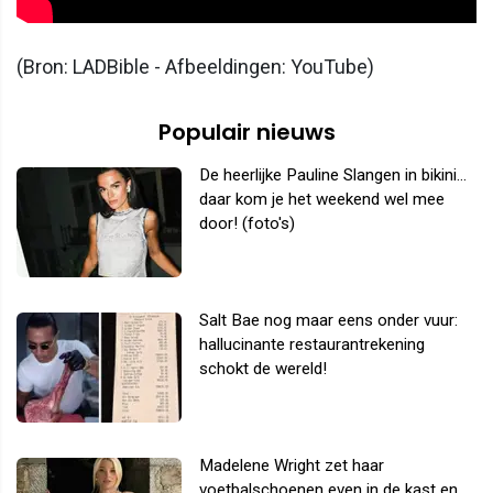
(Bron: LADBible - Afbeeldingen: YouTube)
Populair nieuws
De heerlijke Pauline Slangen in bikini...
daar kom je het weekend wel mee
door! (foto's)
Salt Bae nog maar eens onder vuur:
hallucinante restaurantrekening
schokt de wereld!
Madelene Wright zet haar
voetbalschoenen even in de kast en