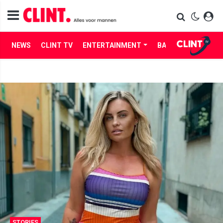
NEWS
CLINT TV
ENTERTAINMENT
BABES
LIFE
STORIES