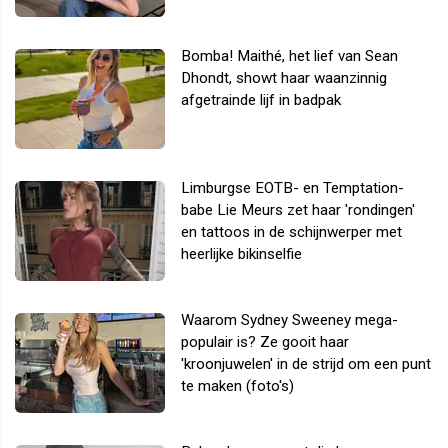
Bomba! Maithé, het lief van Sean
Dhondt, showt haar waanzinnig
afgetrainde lijf in badpak
Limburgse EOTB- en Temptation-
babe Lie Meurs zet haar 'rondingen'
en tattoos in de schijnwerper met
heerlijke bikinselfie
Waarom Sydney Sweeney mega-
populair is? Ze gooit haar
'kroonjuwelen' in de strijd om een punt
te maken (foto's)