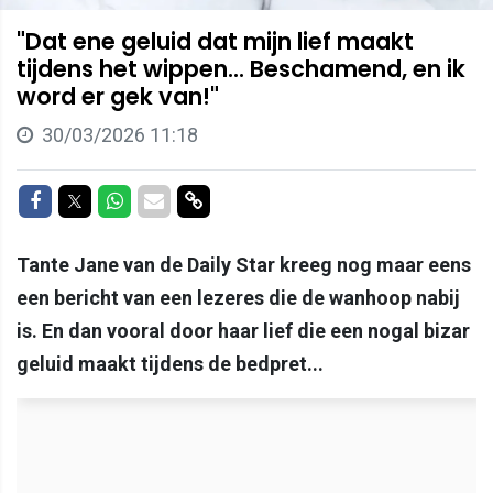
"Dat ene geluid dat mijn lief maakt
tijdens het wippen... Beschamend, en ik
word er gek van!"
30/03/2026 11:18
Delen op Facebook
Delen op Twitter
Delen op Whatsapp
Delen via Mail
Delen via link
Tante Jane van de Daily Star kreeg nog maar eens
een bericht van een lezeres die de wanhoop nabij
is. En dan vooral door haar lief die een nogal bizar
geluid maakt tijdens de bedpret...