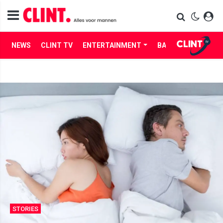
NEWS
CLINT TV
ENTERTAINMENT
BABES
LIFE
STORIES