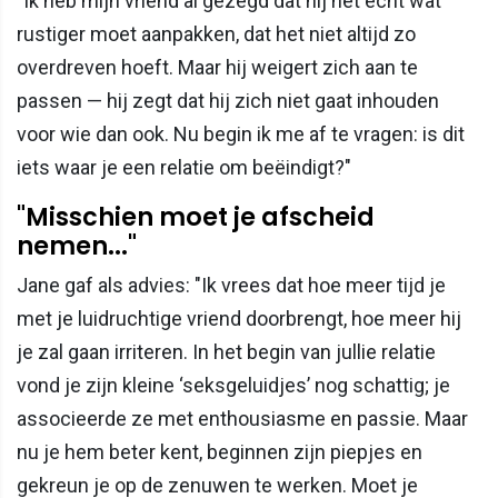
"Ik heb mijn vriend al gezegd dat hij het echt wat
rustiger moet aanpakken, dat het niet altijd zo
overdreven hoeft. Maar hij weigert zich aan te
passen — hij zegt dat hij zich niet gaat inhouden
voor wie dan ook. Nu begin ik me af te vragen: is dit
iets waar je een relatie om beëindigt?"
"Misschien moet je afscheid
nemen..."
Jane gaf als advies: "Ik vrees dat hoe meer tijd je
met je luidruchtige vriend doorbrengt, hoe meer hij
je zal gaan irriteren. In het begin van jullie relatie
vond je zijn kleine ‘seksgeluidjes’ nog schattig; je
associeerde ze met enthousiasme en passie. Maar
nu je hem beter kent, beginnen zijn piepjes en
gekreun je op de zenuwen te werken. Moet je