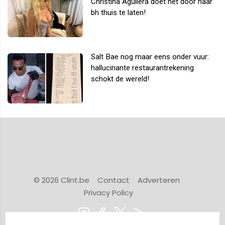
Christina Aguilera doet het door haar
bh thuis te laten!
Salt Bae nog maar eens onder vuur:
hallucinante restaurantrekening
schokt de wereld!
© 2026 Clint.be
Contact
Adverteren
Privacy Policy