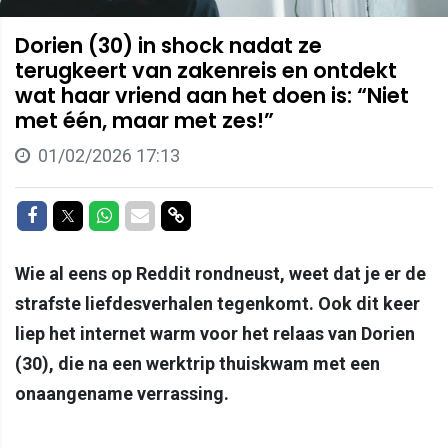
Dorien (30) in shock nadat ze
terugkeert van zakenreis en ontdekt
wat haar vriend aan het doen is: “Niet
met één, maar met zes!”
01/02/2026 17:13
Delen op Facebook
Delen op Twitter
Delen op Whatsapp
Delen via Mail
Delen via link
Wie al eens op Reddit rondneust, weet dat je er de
strafste liefdesverhalen tegenkomt. Ook dit keer
liep het internet warm voor het relaas van Dorien
(30), die na een werktrip thuiskwam met een
onaangename verrassing.