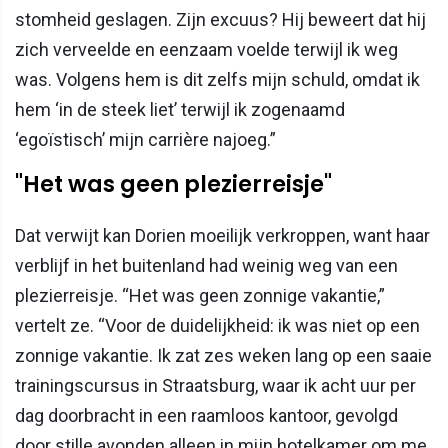
stomheid geslagen. Zijn excuus? Hij beweert dat hij
zich verveelde en eenzaam voelde terwijl ik weg
was. Volgens hem is dit zelfs mijn schuld, omdat ik
hem ‘in de steek liet’ terwijl ik zogenaamd
‘egoïstisch’ mijn carrière najoeg.”
"Het was geen plezierreisje"
Dat verwijt kan Dorien moeilijk verkroppen, want haar
verblijf in het buitenland had weinig weg van een
plezierreisje. “Het was geen zonnige vakantie,”
vertelt ze. “Voor de duidelijkheid: ik was niet op een
zonnige vakantie. Ik zat zes weken lang op een saaie
trainingscursus in Straatsburg, waar ik acht uur per
dag doorbracht in een raamloos kantoor, gevolgd
door stille avonden alleen in mijn hotelkamer om me