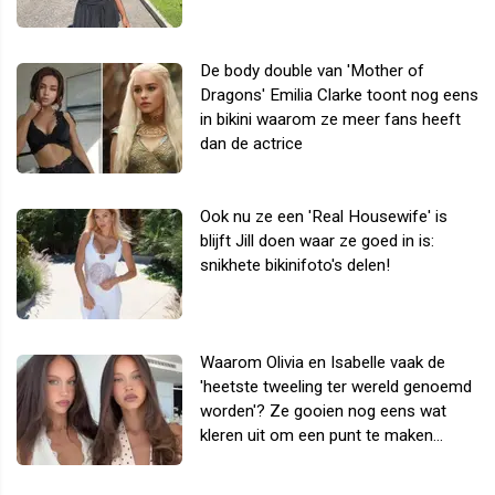
De body double van 'Mother of
Dragons' Emilia Clarke toont nog eens
in bikini waarom ze meer fans heeft
dan de actrice
Ook nu ze een 'Real Housewife' is
blijft Jill doen waar ze goed in is:
snikhete bikinifoto's delen!
Waarom Olivia en Isabelle vaak de
'heetste tweeling ter wereld genoemd
worden'? Ze gooien nog eens wat
kleren uit om een punt te maken...