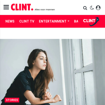
NEWS
CLINT TV
ENTERTAINMENT
BABES
LIFE
STORIES