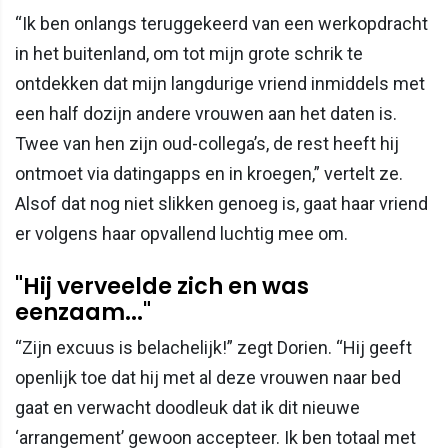
“Ik ben onlangs teruggekeerd van een werkopdracht
in het buitenland, om tot mijn grote schrik te
ontdekken dat mijn langdurige vriend inmiddels met
een half dozijn andere vrouwen aan het daten is.
Twee van hen zijn oud-collega’s, de rest heeft hij
ontmoet via datingapps en in kroegen,” vertelt ze.
Alsof dat nog niet slikken genoeg is, gaat haar vriend
er volgens haar opvallend luchtig mee om.
"Hij verveelde zich en was
eenzaam..."
“Zijn excuus is belachelijk!” zegt Dorien. “Hij geeft
openlijk toe dat hij met al deze vrouwen naar bed
gaat en verwacht doodleuk dat ik dit nieuwe
‘arrangement’ gewoon accepteer. Ik ben totaal met