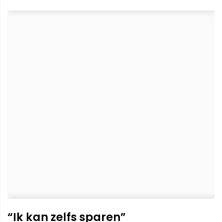
“Ik kan zelfs sparen”