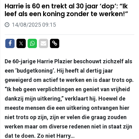
Harrie is 60 en trekt al 30 jaar ‘dop’: “Ik
leef als een koning zonder te werken!”
14/08/2025 09:15
Delen op Facebook
Delen op Twitter
Delen op Whatsapp
Delen via Mail
Delen via link
De 60-jarige Harrie Plazier beschouwt zichzelf als
een ‘budgetkoning’. Hij heeft al dertig jaar
geweigerd om actief te werken en is daar trots op.
“Ik heb geen verplichtingen en geniet van vrijheid
dankzij mijn uitkering,” verklaart hij. Hoewel de
meeste mensen die een uitkering ontvangen hier
niet trots op zijn, zijn er velen die graag zouden
werken maar om diverse redenen niet in staat zijn
dat te doen. Zo niet Harry…