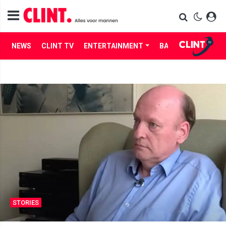
NEWS
CLINT TV
ENTERTAINMENT
BABES
LIFE
STORIES