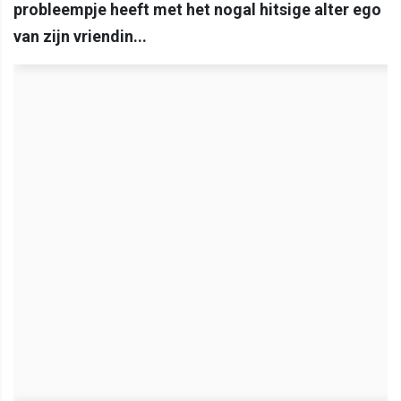
probleempje heeft met het nogal hitsige alter ego
van zijn vriendin...