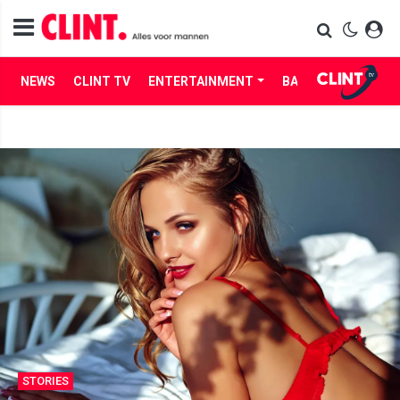
NEWS
CLINT TV
ENTERTAINMENT
BABES
LIFE
STORIES