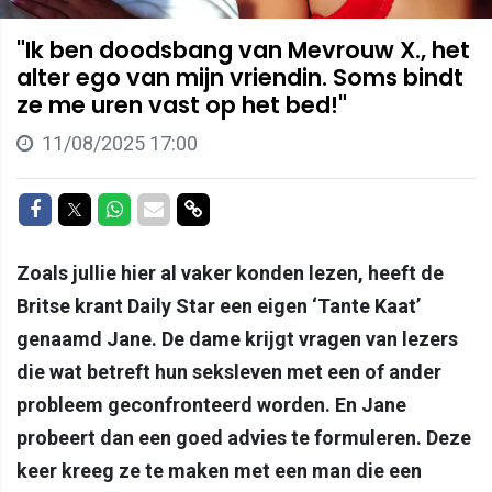
"Ik ben doodsbang van Mevrouw X., het
alter ego van mijn vriendin. Soms bindt
ze me uren vast op het bed!"
11/08/2025 17:00
Delen op Facebook
Delen op Twitter
Delen op Whatsapp
Delen via Mail
Delen via link
Zoals jullie hier al vaker konden lezen, heeft de
Britse krant Daily Star een eigen ‘Tante Kaat’
genaamd Jane. De dame krijgt vragen van lezers
die wat betreft hun seksleven met een of ander
probleem geconfronteerd worden. En Jane
probeert dan een goed advies te formuleren. Deze
keer kreeg ze te maken met een man die een