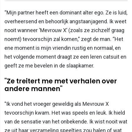
“Mijn partner heeft een dominant alter ego. Ze is luid,
overheersend en behoorlijk angstaanjagend. Ik weet
nooit wanneer ‘Mevrouw X’ (zoals ze zichzelf graag
noemt) tevoorschijn zal komen,” zegt de man. “Het
ene moment is mijn vriendin rustig en normaal, en
het volgende moment draagt ze een leren catsuit en
geeft ze me bevelen in de slaapkamer.
"Ze treitert me met verhalen over
andere mannen"
"Ik vond het vroeger geweldig als Mevrouw X
tevoorschijn kwam. Het was speels en leuk. Ik hield
van de sensatie van het onbekende. Ik wist nooit wat
ze uit haar verzameling speeltjes zou halen of wat