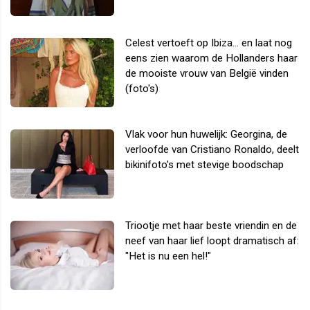
Celest vertoeft op Ibiza... en laat nog
eens zien waarom de Hollanders haar
de mooiste vrouw van België vinden
(foto's)
Vlak voor hun huwelijk: Georgina, de
verloofde van Cristiano Ronaldo, deelt
bikinifoto's met stevige boodschap
Triootje met haar beste vriendin en de
neef van haar lief loopt dramatisch af:
"Het is nu een hel!"