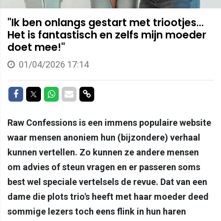
"Ik ben onlangs gestart met triootjes...
Het is fantastisch en zelfs mijn moeder
doet mee!"
01/04/2026 17:14
Delen op Facebook
Delen op Twitter
Delen op Whatsapp
Delen via Mail
Delen via link
Raw Confessions is een immens populaire website
waar mensen anoniem hun (bijzondere) verhaal
kunnen vertellen. Zo kunnen ze andere mensen
om advies of steun vragen en er passeren soms
best wel speciale vertelsels de revue. Dat van een
dame die plots trio's heeft met haar moeder deed
sommige lezers toch eens flink in hun haren