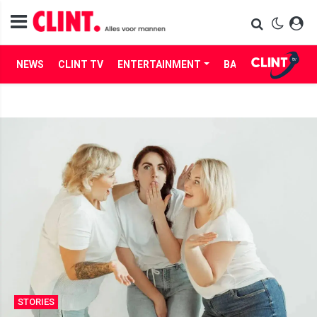
NEWS
CLINT TV
ENTERTAINMENT
BABES
LIFE
STORIES