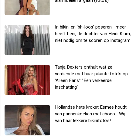
alarmbellen afgaan (foto's)
In bikini en 'bh-loos' poseren... meer
heeft Leni, de dochter van Heidi Klum,
niet nodig om te scoren op Instagram
Tanja Dexters onthult wat ze
verdiende met haar pikante foto's op
'Alleen Fans': "Een verkeerde
inschatting"
Hollandse hete kroket Esmee houdt
van pannenkoeken met choco... Wij
van haar lekkere bikinifoto's!