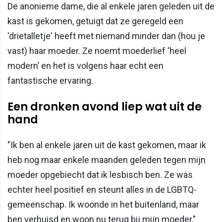
De anonieme dame, die al enkele jaren geleden uit de
kast is gekomen, getuigt dat ze geregeld een
'drietalletje' heeft met niemand minder dan (hou je
vast) haar moeder. Ze noemt moederlief ‘heel
modern’ en het is volgens haar echt een
fantastische ervaring.
Een dronken avond liep wat uit de
hand
"Ik ben al enkele jaren uit de kast gekomen, maar ik
heb nog maar enkele maanden geleden tegen mijn
moeder opgebiecht dat ik lesbisch ben. Ze was
echter heel positief en steunt alles in de LGBTQ-
gemeenschap. Ik woonde in het buitenland, maar
ben verhuisd en woon nu terug bij mijn moeder,"