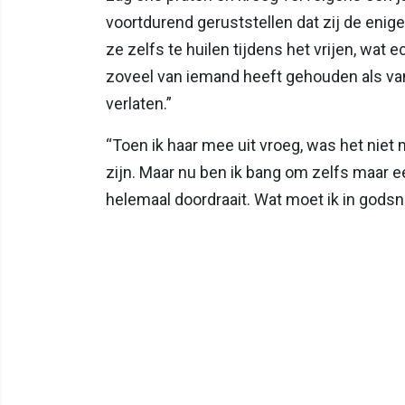
voortdurend geruststellen dat zij de enig
ze zelfs te huilen tijdens het vrijen, wat e
zoveel van iemand heeft gehouden als van 
verlaten.”
“Toen ik haar mee uit vroeg, was het nie
zijn. Maar nu ben ik bang om zelfs maar e
helemaal doordraait. Wat moet ik in gods