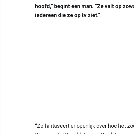
hoofd,” begint een man. “Ze valt op zowa
iedereen die ze op tv ziet.”
“Ze fantaseert er openlijk over hoe het z