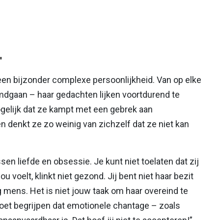
"
 een bijzonder complexe persoonlijkheid. Van op elke
mdgaan – haar gedachten lijken voortdurend te
mogelijk dat ze kampt met een gebrek aan
 denkt ze zo weinig van zichzelf dat ze niet kan
ssen liefde en obsessie. Je kunt niet toelaten dat zij
jou voelt, klinkt niet gezond. Jij bent niet haar bezit
g mens. Het is niet jouw taak om haar overeind te
moet begrijpen dat emotionele chantage – zoals