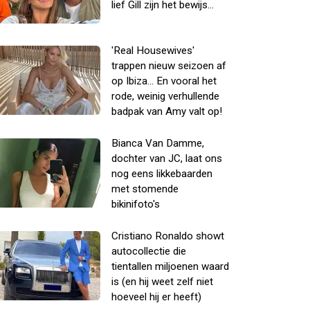
lief Gill zijn het bewijs...
'Real Housewives'
trappen nieuw seizoen af
op Ibiza... En vooral het
rode, weinig verhullende
badpak van Amy valt op!
Bianca Van Damme,
dochter van JC, laat ons
nog eens likkebaarden
met stomende
bikinifoto's
Cristiano Ronaldo showt
autocollectie die
tientallen miljoenen waard
is (en hij weet zelf niet
hoeveel hij er heeft)