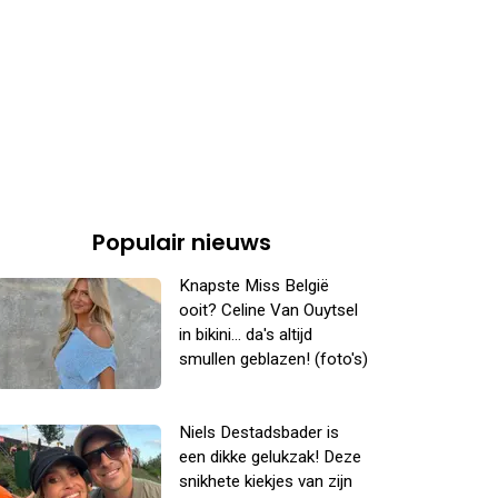
Populair nieuws
Knapste Miss België
ooit? Celine Van Ouytsel
in bikini... da's altijd
smullen geblazen! (foto's)
Niels Destadsbader is
een dikke gelukzak! Deze
snikhete kiekjes van zijn