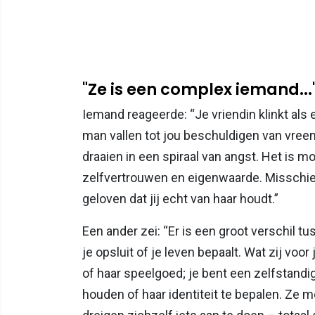
"Ze is een complex iemand...
Iemand reageerde: “Je vriendin klinkt als
man vallen tot jou beschuldigen van vree
draaien in een spiraal van angst. Het is 
zelfvertrouwen en eigenwaarde. Misschien
geloven dat jij echt van haar houdt.”
Een ander zei: “Er is een groot verschil tu
je opsluit of je leven bepaalt. Wat zij voor 
of haar speelgoed; je bent een zelfstandi
houden of haar identiteit te bepalen. Ze 