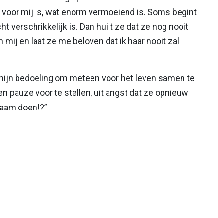
e voor mij is, wat enorm vermoeiend is. Soms begint
cht verschrikkelijk is. Dan huilt ze dat ze nog nooit
mij en laat ze me beloven dat ik haar nooit zal
t mijn bedoeling om meteen voor het leven samen te
en pauze voor te stellen, uit angst dat ze opnieuw
naam doen!?”