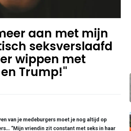
 meer aan met mijn
antisch seksverslaafd
ver wippen met
en Trump!"
even van je medeburgers moet je nog altijd op
ers… “Mijn vriendin zit constant met seks in haar