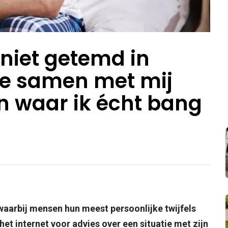
f niet getemd in
 ze samen met mij
 waar ik écht bang
waarbij mensen hun meest persoonlijke twijfels
het internet voor advies over een situatie met zijn