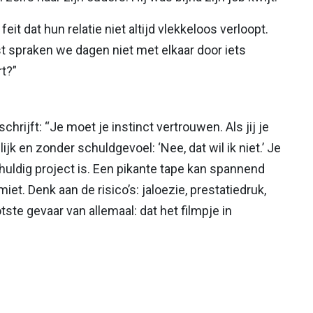
eit dat hun relatie niet altijd vlekkeloos verloopt.
st spraken we dagen niet met elkaar door iets
rt?”
schrijft: “Je moet je instinct vertrouwen. Als jij je
elijk en zonder schuldgevoel: ‘Nee, dat wil ik niet.’ Je
huldig project is. Een pikante tape kan spannend
iet. Denk aan de risico’s: jaloezie, prestatiedruk,
ste gevaar van allemaal: dat het filmpje in