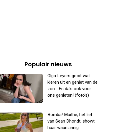
Populair nieuws
Olga Leyers gooit wat
kleren uit en geniet van de
zon... En da's ook voor
ons genieten! (foto's)
Bomba! Maithé, het lief
van Sean Dhondt, showt
haar waanzinnig