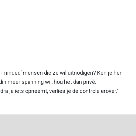
en-minded’ mensen die ze wil uitnodigen? Ken je hen
din meer spanning wil, hou het dan privé.
 je iets opneemt, verlies je de controle erover.”