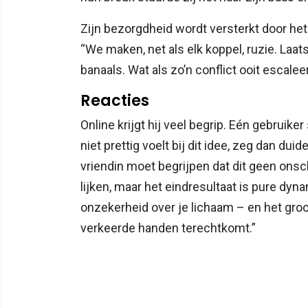
Zijn bezorgdheid wordt versterkt door het f
“We maken, net als elk koppel, ruzie. Laat
banaals. Wat als zo’n conflict ooit escalee
Reacties
Online krijgt hij veel begrip. Eén gebruiker 
niet prettig voelt bij dit idee, zeg dan duid
vriendin moet begrijpen dat dit geen onsc
lijken, maar het eindresultaat is pure dynam
onzekerheid over je lichaam – en het groot
verkeerde handen terechtkomt.”