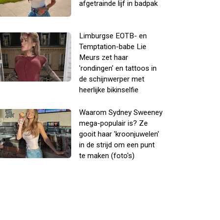
afgetrainde lijf in badpak
Limburgse EOTB- en
Temptation-babe Lie
Meurs zet haar
'rondingen' en tattoos in
de schijnwerper met
heerlijke bikinselfie
Waarom Sydney Sweeney
mega-populair is? Ze
gooit haar 'kroonjuwelen'
in de strijd om een punt
te maken (foto's)