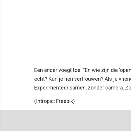
Een ander voegt toe: “En wie zijn die ‘op
echt? Kun je hen vertrouwen? Als je vrien
Experimenteer samen, zonder camera. Zodra
(Intropic: Freepik)