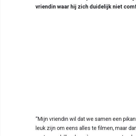
vriendin waar hij zich duidelijk niet comf
“Mijn vriendin wil dat we samen een pikant
leuk zijn om eens alles te filmen, maar dan