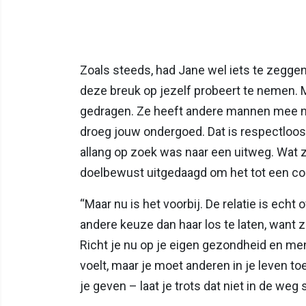
Zoals steeds, had Jane wel iets te zeggen… 
deze breuk op jezelf probeert te nemen. 
gedragen. Ze heeft andere mannen mee na
droeg jouw ondergoed. Dat is respectloos
allang op zoek was naar een uitweg. Wat z
doelbewust uitgedaagd om het tot een con
“Maar nu is het voorbij. De relatie is ech
andere keuze dan haar los te laten, want 
Richt je nu op je eigen gezondheid en ment
voelt, maar je moet anderen in je leven toe
je geven – laat je trots dat niet in de weg 