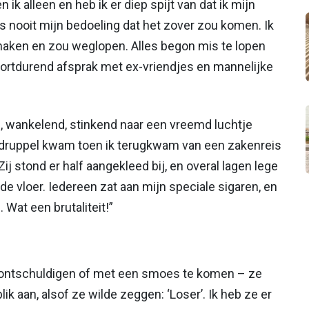
 ik alleen en heb ik er diep spijt van dat ik mijn
 nooit mijn bedoeling dat het zover zou komen. Ik
maken en zou weglopen. Alles begon mis te lopen
voortdurend afsprak met ex-vriendjes en mannelijke
s, wankelend, stinkend naar een vreemd luchtje
De druppel kwam toen ik terugkwam van een zakenreis
 Zij stond er half aangekleed bij, en overal lagen lege
 vloer. Iedereen zat aan mijn speciale sigaren, en
Wat een brutaliteit!”
rontschuldigen of met een smoes te komen – ze
k aan, alsof ze wilde zeggen: ‘Loser’. Ik heb ze er