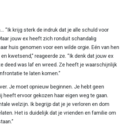
“Ik krijg sterk de indruk dat je alle schuld voor
Maar jouw ex heeft zich ronduit schandalig
ar huis genomen voor een wilde orgie. Eén van hen
 en kwetsend,” reageerde ze. “Ik denk dat jouw ex
e deed was laf en wreed. Ze heeft je waarschijnlijk
frontatie te laten komen.”
t over. Je moet opnieuw beginnen. Je hebt geen
zij heeft ervoor gekozen haar eigen weg te gaan.
ale welzijn. Ik begrijp dat je je verloren en dom
laten. Het is duidelijk dat je vrienden en familie om
staan.”