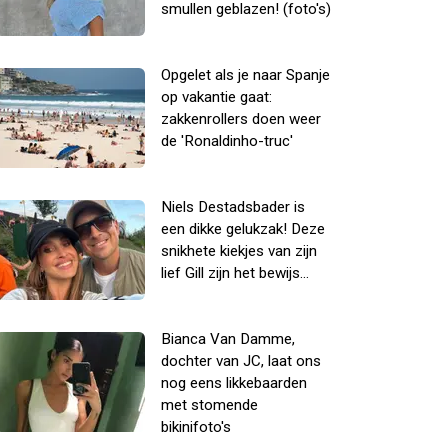
smullen geblazen! (foto's)
Opgelet als je naar Spanje
op vakantie gaat:
zakkenrollers doen weer
de 'Ronaldinho-truc'
Niels Destadsbader is
een dikke gelukzak! Deze
snikhete kiekjes van zijn
lief Gill zijn het bewijs...
Bianca Van Damme,
dochter van JC, laat ons
nog eens likkebaarden
met stomende
bikinifoto's