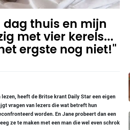
 dag thuis en mijn
ig met vier kerels...
et ergste nog niet!"
 lezen, heeft de Britse krant Daily Star een eigen
gt vragen van lezers die wat betreft hun
econfronteerd worden. En Jane probeert dan een
reeg ze te maken met een man die wel even schrok