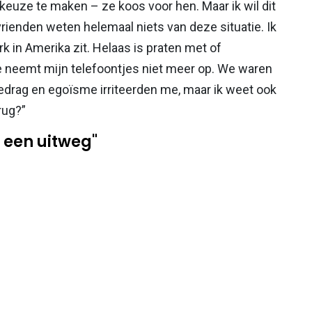
keuze te maken – ze koos voor hen. Maar ik wil dit
en vrienden weten helemaal niets van deze situatie. Ik
 in Amerika zit. Helaas is praten met of
e neemt mijn telefoontjes niet meer op. We waren
gedrag en egoïsme irriteerden me, maar ik weet ook
erug?”
 een uitweg"