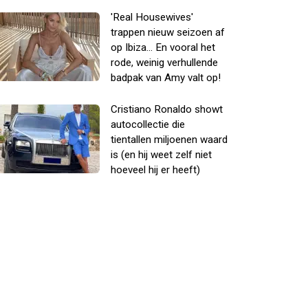
'Real Housewives'
trappen nieuw seizoen af
op Ibiza... En vooral het
rode, weinig verhullende
badpak van Amy valt op!
Cristiano Ronaldo showt
autocollectie die
tientallen miljoenen waard
is (en hij weet zelf niet
hoeveel hij er heeft)