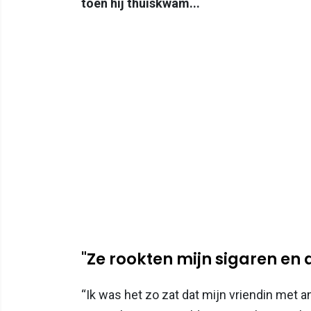
toen hij thuiskwam...
"Ze rookten mijn sigaren en 
“Ik was het zo zat dat mijn vriendin met an