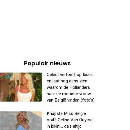
Populair nieuws
Celest vertoeft op Ibiza...
en laat nog eens zien
waarom de Hollanders
haar de mooiste vrouw
van België vinden (foto's)
Knapste Miss België
ooit? Celine Van Ouytsel
in bikini... da's altijd