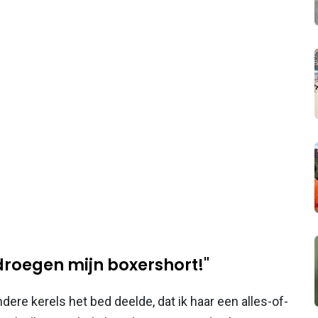
droegen mijn boxershort!"
dere kerels het bed deelde, dat ik haar een alles-of-